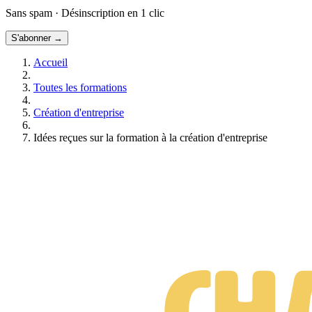
Sans spam · Désinscription en 1 clic
S'abonner →
Accueil
Toutes les formations
Création d'entreprise
Idées reçues sur la formation à la création d'entreprise
Formations Créer entreprise
Gratuit • Sans engagement • Réponse rapide