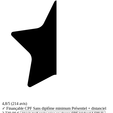
4,8/5
(214 avis)
✓ Finançable CPF
Sans diplôme minimum
Présentiel + distanciel