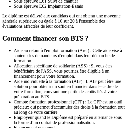
Sous épreuve E61 Suivi de chantier
Sous épreuve E62 Implantation-Essais
Le diplôme est délivré aux candidats qui ont obtenu une moyenne
générale supérieure ou égale à 10 sur 20 à l'ensemble des
évaluations affectées de leur coefficient.
Comment financer son BTS ?
Aide au retour à l'emploi formation (Aref) : Cette aide vise à
soutenir les demandeurs d'emploi dans leur démarche de
formation.
Allocation spécifique de solidarité (ASS) : Si vous êtes
bénéficiaire de l'ASS, vous pourriez être éligible à un
financement pour votre formation.
Aide individuelle à la formation (AIF) : L'AIF peut être une
solution pour obtenir un soutien financier dans le cadre de
votre formation, couvrant une partie des coûts liés à votre
préparation au BTS.
Compte formation professionnel (CFP) : Le CFP est un outil
précieux qui permet d'accumuler des droits à la formation tout
au long de votre carrière.
Employeur quand le Diplôme est préparé en alternance sous
la forme d’un contrat de professionnalisation.
Financement personnel