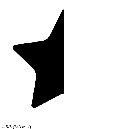
4,5/5
(343 avis)