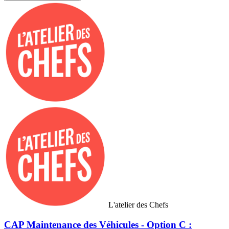
L'atelier des Chefs
CAP Maintenance des Véhicules - Option C :