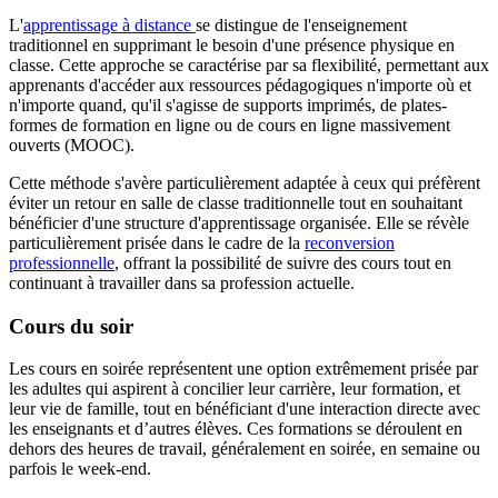
L'
apprentissage à distance
se distingue de l'enseignement
traditionnel en supprimant le besoin d'une présence physique en
classe. Cette approche se caractérise par sa flexibilité, permettant aux
apprenants d'accéder aux ressources pédagogiques n'importe où et
n'importe quand, qu'il s'agisse de supports imprimés, de plates-
formes de formation en ligne ou de cours en ligne massivement
ouverts (MOOC).
Cette méthode s'avère particulièrement adaptée à ceux qui préfèrent
éviter un retour en salle de classe traditionnelle tout en souhaitant
bénéficier d'une structure d'apprentissage organisée. Elle se révèle
particulièrement prisée dans le cadre de la
reconversion
professionnelle
, offrant la possibilité de suivre des cours tout en
continuant à travailler dans sa profession actuelle.
Cours du soir
Les cours en soirée représentent une option extrêmement prisée par
les adultes qui aspirent à concilier leur carrière, leur formation, et
leur vie de famille, tout en bénéficiant d'une interaction directe avec
les enseignants et d’autres élèves. Ces formations se déroulent en
dehors des heures de travail, généralement en soirée, en semaine ou
parfois le week-end.