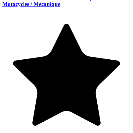
Motocycles / Mécanique