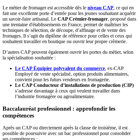
Le métier de fromager est accessible dès le
niveau CAP
, ce qui en
fait une excellente porte d’entrée pour les jeunes souhaitant acquérir
un savoir-faire artisanal. Le
CAP Crémier-fromager
, proposé dans
une trentaine d'établissements en France, permet de maîtriser les
techniques de sélection, de découpe, d’affinage et de vente des
fromages. Il s’agit du diplôme de référence pour celles et ceux qui
souhaitent travailler en boutique ou ouvrir leur propre crèmerie.
D’autres CAP peuvent également ouvrir les portes du métier, selon
la spécialisation souhaitée :
Le CAP Équipier polyvalent du commerce
, ex-CAP
Employé de vente spécialisé, option produits alimentaires,
convient pour les futurs vendeurs en fromagerie.
Le CAP Conducteur d’installations de production (CIP)
s’adresse davantage à ceux qui veulent travailler dans
l’industrie fromagère ou agroalimentaire.
Baccalauréat professionnel : approfondir les
compétences
Après un CAP ou directement après la classe de troisième, il est
possible de poursuivre avec un bac professionnel pour consolider
ses compétences :