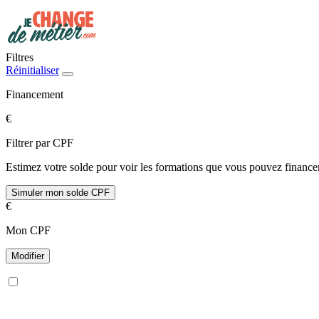
Filtres
Réinitialiser
Financement
€
Filtrer par CPF
Estimez votre solde pour voir les formations que vous pouvez financer
Simuler mon solde CPF
€
Mon CPF
Modifier