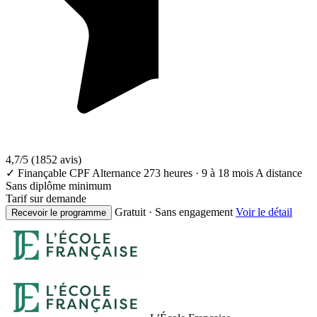
4,7/5
(1852 avis)
✓ Finançable CPF
Alternance
273 heures · 9 à 18 mois
A distance
Sans diplôme minimum
Tarif sur demande
Gratuit · Sans engagement
Voir le détail
Recevoir le programme