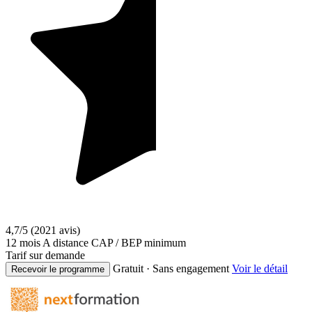
4,7/5
(2021 avis)
12 mois
A distance
CAP / BEP minimum
Tarif sur demande
Gratuit · Sans engagement
Voir le détail
Recevoir le programme