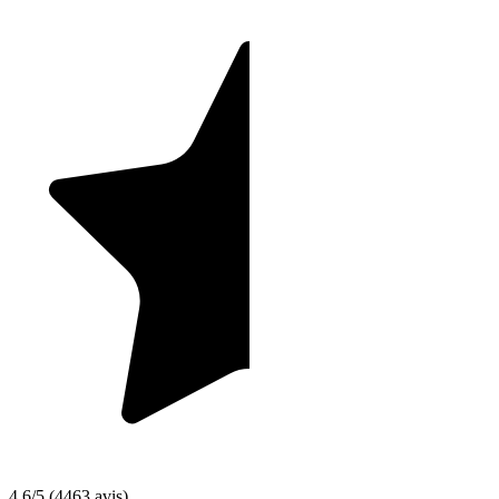
4,6/5
(4463 avis)