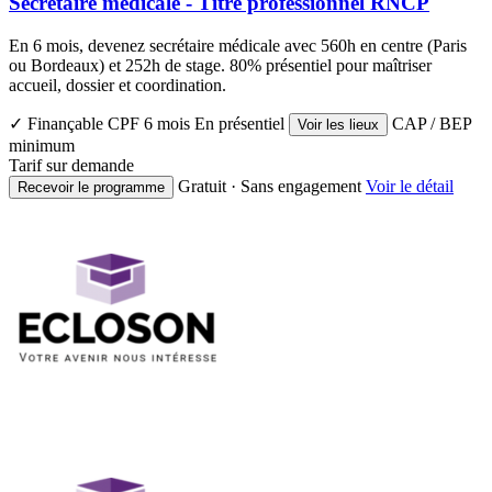
Secrétaire médicale - Titre professionnel RNCP
En 6 mois, devenez secrétaire médicale avec 560h en centre (Paris
ou Bordeaux) et 252h de stage. 80% présentiel pour maîtriser
accueil, dossier et coordination.
✓ Finançable CPF
6 mois
En présentiel
CAP / BEP
Voir les lieux
minimum
Tarif sur demande
Gratuit · Sans engagement
Voir le détail
Recevoir le programme