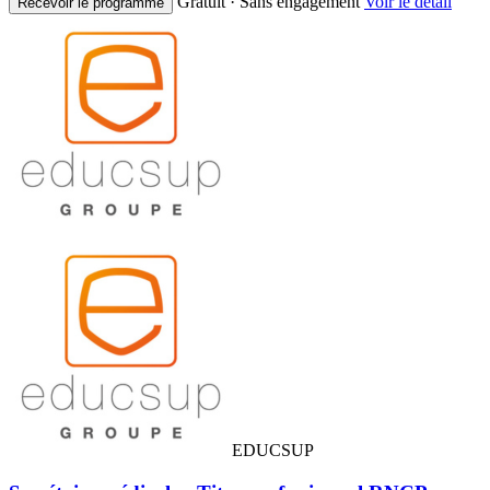
Gratuit · Sans engagement
Voir le détail
Recevoir le programme
EDUCSUP