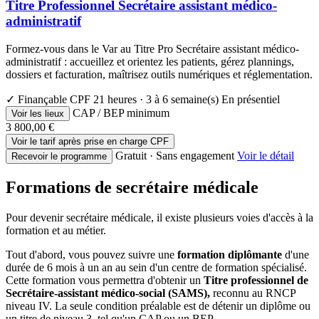
Titre Professionnel Secrétaire assistant médico-
administratif
Formez-vous dans le Var au Titre Pro Secrétaire assistant médico-
administratif : accueillez et orientez les patients, gérez plannings,
dossiers et facturation, maîtrisez outils numériques et réglementation.
✓ Finançable CPF
21 heures · 3 à 6 semaine(s)
En présentiel
CAP / BEP minimum
Voir les lieux
3 800,00 €
Voir le tarif après prise en charge CPF
Gratuit · Sans engagement
Voir le détail
Recevoir le programme
Formations de secrétaire médicale
Pour devenir secrétaire médicale, il existe plusieurs voies d'accès à la
formation et au métier.
Tout d'abord, vous pouvez suivre une
formation diplômante
d'une
durée de 6 mois à un an au sein d'un centre de formation spécialisé.
Cette formation vous permettra d'obtenir un
Titre professionnel de
Secrétaire-assistant médico-social (SAMS),
reconnu au RNCP
niveau IV. La seule condition préalable est de détenir un diplôme ou
un titre de niveau 3, tel qu'un CAP ou un BEP.