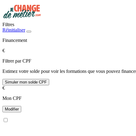
Filtres
Réinitialiser
Financement
€
Filtrer par CPF
Estimez votre solde pour voir les formations que vous pouvez financer
Simuler mon solde CPF
€
Mon CPF
Modifier