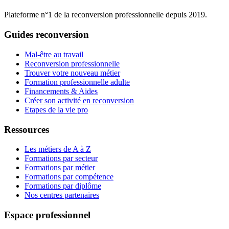
Plateforme n°1 de la reconversion professionnelle depuis 2019.
Guides reconversion
Mal-être au travail
Reconversion professionnelle
Trouver votre nouveau métier
Formation professionnelle adulte
Financements & Aides
Créer son activité en reconversion
Etapes de la vie pro
Ressources
Les métiers de A à Z
Formations par secteur
Formations par métier
Formations par compétence
Formations par diplôme
Nos centres partenaires
Espace professionnel