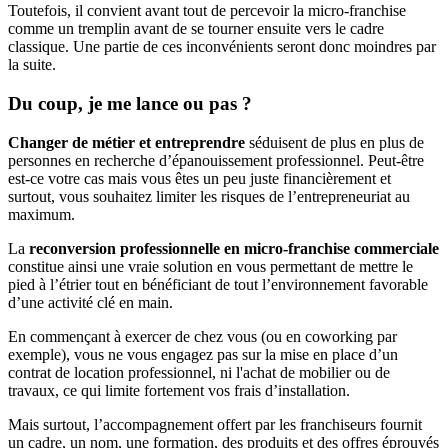
Toutefois, il convient avant tout de percevoir la micro-franchise
comme un tremplin avant de se tourner ensuite vers le cadre
classique. Une partie de ces inconvénients seront donc moindres par
la suite.
Du coup, je me lance ou pas ?
Changer de métier et entreprendre
séduisent de plus en plus de
personnes en recherche d’épanouissement professionnel. Peut-être
est-ce votre cas mais vous êtes un peu juste financièrement et
surtout, vous souhaitez limiter les risques de l’entrepreneuriat au
maximum.
La
reconversion professionnelle en micro-franchise commerciale
constitue ainsi une vraie solution en vous permettant de mettre le
pied à l’étrier tout en bénéficiant de tout l’environnement favorable
d’une activité clé en main.
En commençant à exercer de chez vous (ou en coworking par
exemple), vous ne vous engagez pas sur la mise en place d’un
contrat de location professionnel, ni l'achat de mobilier ou de
travaux, ce qui limite fortement vos frais d’installation.
Mais surtout, l’accompagnement offert par les franchiseurs fournit
un cadre, un nom, une formation, des produits et des offres éprouvés