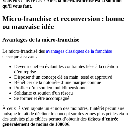
Vous êtes dans ce cas ? Alors
la micro-franchise est la solution
qu’il vous faut.
Micro-franchise et reconversion : bonne
ou mauvaise idée
Avantages de la micro-franchise
Le micro-franchisé des
avantages classiques de la franchise
classique à savoir :
Devenir chef en évitant les contraintes liées à la création
d’entreprise
Disposer d’un concept clé en main, testé et approuvé
Bénéficer de la notoriété d’une marque connue
Profiter d’un soutien multidimensionnel
Solidarité et soutien d'un réseau
Se former et être accompagné
À ceux-là s’en rajoute un et non des moindres, l’intérêt pécuniaire
puisque le fait de décliner le concept sur des zones plus petites et/ou
des activités plus ciblées permet d’obtenir des
tickets d’entrée
généralement de moins de 10000€
.