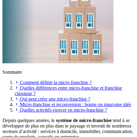
Sommaire
Comment définir la micro-franchise ?
Quelles différences entre micro-franchise et franchise
classique ?
Qui peut créer une micro-franchise ?
Micro-franchise et reconversion : bonne ou mauvaise idée
Quelles activités exercer en micro-franchise ?
Depuis quelques années, le
système de micro-franchise
tend à se
développer de plus en plus dans le paysage et investit de nombreux
secteurs d’activité : services à domicile, immobilier, communication,
vente de produits, conseils en entreprise…