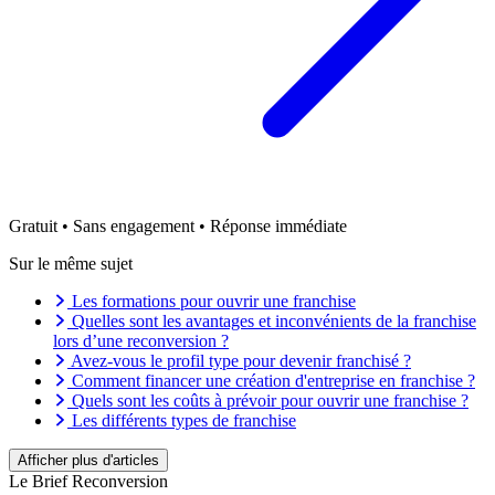
Gratuit • Sans engagement • Réponse immédiate
Sur le même sujet
Les formations pour ouvrir une franchise
Quelles sont les avantages et inconvénients de la franchise
lors d’une reconversion ?
Avez-vous le profil type pour devenir franchisé ?
Comment financer une création d'entreprise en franchise ?
Quels sont les coûts à prévoir pour ouvrir une franchise ?
Les différents types de franchise
Le droit d'entrée en franchise ou redevance initiale
forfaitaire
Afficher plus d'articles
Quels sont les secteurs porteurs en franchise en 2026 ?
Le Brief Reconversion