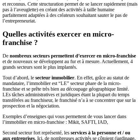
et reconnus. Cette structuration permet de se lancer rapidement (mais
pas à l’aveuglette) en créant des activités à taille humaine
parfaitement adaptées à des créateurs souhaitant sauter le pas de
l’entrepreneuriat.
Quelles activités exercer en micro-
franchise ?
De
nombreux secteurs permettent d’exercer en micro-franchise
et de nouveaux se développent au fur et à mesure. Actuellement, 4
grands secteurs sont le plus implantés.
Tout d’abord, le
secteur immobilier
. En effet, grâce au statut de
mandataire, l’immobilier est “LE” secteur phare de la micro-
franchise et se prête très bien au découpage géographique limité.
LEs tâches administratives et juridiques étant la plupart du temps
transférées au franchiseur, le franchisé n’a à se concentrer que sur la
prospection et la négociation.
Exemples d’enseignes qui vous permettent de vous lancer dans
l’immobilier en micro-franchise : Mikit, SAFTI, IAD,
Second secteur fort représenté, les
services à la personne et / ou
aux entreprises
. Ici, de nombreuses activités se côtoient (jardinage,