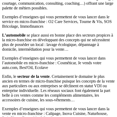
courtage, communication, consulting, coaching…) offrant une large
palette de métiers possibles.
Exemples d’enseignes qui vous permettent de vous lancer dans le
service en micro-franchise : O2 Care Services, Tourne & Vis, SOS
Bricolage, Immofinances
L’automobile
se place aussi en bonne place des secteurs propices à
la micro-franchise en développant des concepts qui ne nécessitent
plus de posséder un local : lavage écologique, dépannage à
domicile, intermédiation pour la vente…
Exemples d’enseignes qui vous permettent de vous lancer dans
l’automobile en micro-franchise : Cosméticar, Je vends votre
auto.com, Best'Oil, Ecolave
Enfin, le
secteur de la vente
. Certainement le domaine le plus
ancien en termes de micro-franchise puisque les concepts de la vente
aux particuliers ou aux entreprises se déclinent en statut VDI ou
entreprise individuelle. Les réseaux sociaux font également la part
belle à ces ventes comme les compléments alimentaires, les
accessoires de cuisine, les sous-vêtements…
Exemples d’enseignes qui vous permettent de vous lancer dans la
vente en micro-franchise : Calipage, Inova Cuisine, Naturhouse,