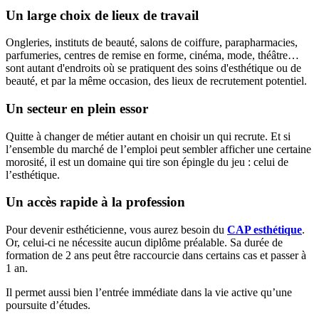
Un large choix de lieux de travail
Ongleries, instituts de beauté, salons de coiffure, parapharmacies,
parfumeries, centres de remise en forme, cinéma, mode, théâtre…
sont autant d'endroits où se pratiquent des soins d'esthétique ou de
beauté, et par la même occasion, des lieux de recrutement potentiel.
Un secteur en plein essor
Quitte à changer de métier autant en choisir un qui recrute. Et si
l’ensemble du marché de l’emploi peut sembler afficher une certaine
morosité, il est un domaine qui tire son épingle du jeu : celui de
l’esthétique.
Un accès rapide à la profession
Pour devenir esthéticienne, vous aurez besoin du
CAP esthétique
.
Or, celui-ci ne nécessite aucun diplôme préalable. Sa durée de
formation de 2 ans peut être raccourcie dans certains cas et passer à
1 an.
Il permet aussi bien l’entrée immédiate dans la vie active qu’une
poursuite d’études.