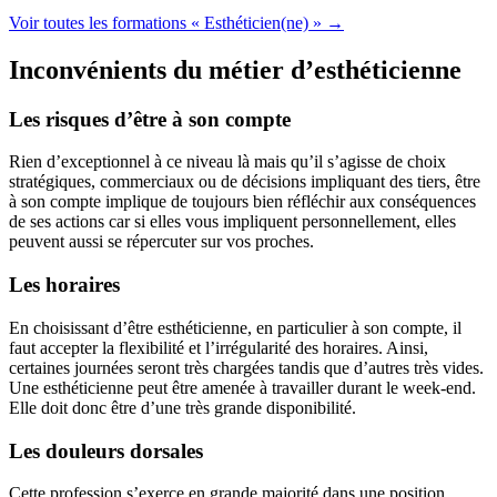
Voir toutes les formations « Esthéticien(ne) » →
Inconvénients du métier d’esthéticienne
Les risques d’être à son compte
Rien d’exceptionnel à ce niveau là mais qu’il s’agisse de choix
stratégiques, commerciaux ou de décisions impliquant des tiers, être
à son compte implique de toujours bien réfléchir aux conséquences
de ses actions car si elles vous impliquent personnellement, elles
peuvent aussi se répercuter sur vos proches.
Les horaires
En choisissant d’être esthéticienne, en particulier à son compte, il
faut accepter la flexibilité et l’irrégularité des horaires. Ainsi,
certaines journées seront très chargées tandis que d’autres très vides.
Une esthéticienne peut être amenée à travailler durant le week-end.
Elle doit donc être d’une très grande disponibilité.
Les douleurs dorsales
Cette profession s’exerce en grande majorité dans une position