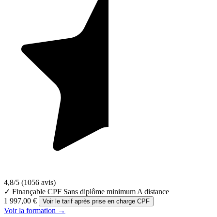
4,8/5
(1056 avis)
✓ Finançable CPF
Sans diplôme minimum
A distance
1 997,00 €
Voir le tarif après prise en charge CPF
Voir la formation →