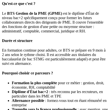
Qu'est-ce que c'est ?
Le
BTS Gestion de la PME (GPME)
est le diplôme d'État de
niveau bac+2 spécifiquement conçu pour former les futurs
collaborateurs directs des dirigeants de PME. Il couvre l'ensemble
des fonctions de gestion d'une petite ou moyenne structure :
administratif, comptable, commercial, juridique et RH.
Durée et structure
En formation continue pour adultes, ce BTS se prépare en 9 mois à
2 ans selon le rythme choisi. Il est accessible aux titulaires du
baccalauréat (le bac STMG est particulièrement adapté) et peut être
suivi en alternance.
Pourquoi choisir ce parcours ?
Formation la plus complète
pour ce métier : gestion, droit,
économie, RH, comptabilité
Diplôme d'État bac+2
: très reconnu par les recruteurs, en
particulier dans les PME et TPE
Alternance possible
: formez-vous tout en étant rémunéré en
entreprise
Tremplin vers la licence professionnelle
: avec mention, une