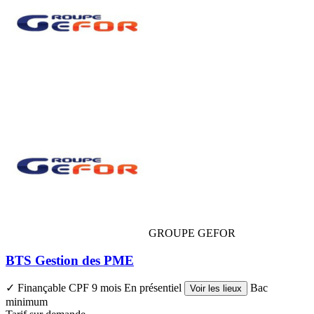
GROUPE GEFOR
BTS Gestion des PME
✓ Finançable CPF
9 mois
En présentiel
Bac
Voir les lieux
minimum