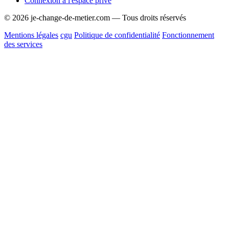
Connexion à l'espace privé
© 2026 je-change-de-metier.com — Tous droits réservés
Mentions légales
cgu
Politique de confidentialité
Fonctionnement
des services