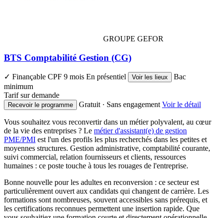
GROUPE GEFOR
BTS Comptabilité Gestion (CG)
✓ Finançable CPF
9 mois
En présentiel
Bac
Voir les lieux
minimum
Tarif sur demande
Gratuit · Sans engagement
Voir le détail
Recevoir le programme
Vous souhaitez vous reconvertir dans un métier polyvalent, au cœur
de la vie des entreprises ? Le
métier d'assistant(e) de gestion
PME/PMI
est l'un des profils les plus recherchés dans les petites et
moyennes structures. Gestion administrative, comptabilité courante,
suivi commercial, relation fournisseurs et clients, ressources
humaines : ce poste touche à tous les rouages de l'entreprise.
Bonne nouvelle pour les adultes en reconversion : ce secteur est
particulièrement ouvert aux candidats qui changent de carrière. Les
formations sont nombreuses, souvent accessibles sans prérequis, et
les certifications reconnues permettent une insertion rapide. Que
vous souhaitiez une formation courte et directement opérationnelle