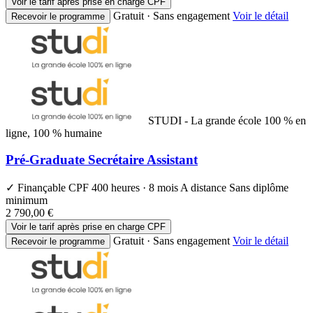
Voir le tarif après prise en charge CPF
Gratuit · Sans engagement
Voir le détail
Recevoir le programme
STUDI - La grande école 100 % en
ligne, 100 % humaine
Pré-Graduate Secrétaire Assistant
✓ Finançable CPF
400 heures · 8 mois
A distance
Sans diplôme
minimum
2 790,00 €
Voir le tarif après prise en charge CPF
Gratuit · Sans engagement
Voir le détail
Recevoir le programme