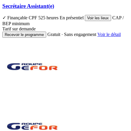
Secrétaire Assistant(e)
✓ Finançable CPF
525 heures
En présentiel
CAP /
Voir les lieux
BEP minimum
Tarif sur demande
Gratuit · Sans engagement
Voir le détail
Recevoir le programme