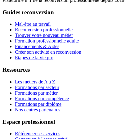
Plateforme n°1 de la reconversion professionnelle depuis 2019.
Guides reconversion
Mal-être au travail
Reconversion professionnelle
Trouver votre nouveau métier
Formation professionnelle adulte
Financements & Aides
Créer son activité en reconversion
Etapes de la vie pro
Ressources
Les métiers de A à Z
Formations par secteur
Formations par métier
Formations par compétence
Formations par diplôme
Nos centres partenaires
Espace professionnel
Référencer ses services