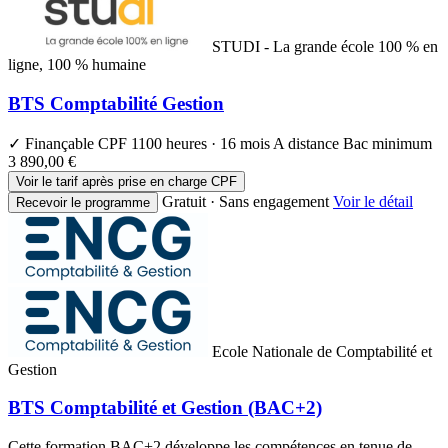
STUDI - La grande école 100 % en
ligne, 100 % humaine
BTS Comptabilité Gestion
✓ Finançable CPF
1100 heures · 16 mois
A distance
Bac minimum
3 890,00 €
Voir le tarif après prise en charge CPF
Gratuit · Sans engagement
Voir le détail
Recevoir le programme
Ecole Nationale de Comptabilité et
Gestion
BTS Comptabilité et Gestion (BAC+2)
Cette formation BAC+2 développe les compétences en tenue de