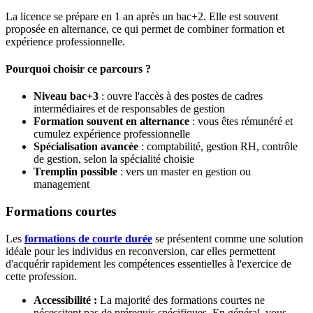
La licence se prépare en 1 an après un bac+2. Elle est souvent
proposée en alternance, ce qui permet de combiner formation et
expérience professionnelle.
Pourquoi choisir ce parcours ?
Niveau bac+3
: ouvre l'accès à des postes de cadres
intermédiaires et de responsables de gestion
Formation souvent en alternance
: vous êtes rémunéré et
cumulez expérience professionnelle
Spécialisation avancée
: comptabilité, gestion RH, contrôle
de gestion, selon la spécialité choisie
Tremplin possible
: vers un master en gestion ou
management
Formations courtes
Les
formations de courte durée
se présentent comme une solution
idéale pour les individus en reconversion, car elles permettent
d'acquérir rapidement les compétences essentielles à l'exercice de
cette profession.
Accessibilité :
La majorité des formations courtes ne
nécessitent pas de prérequis spécifiques. En général, vous