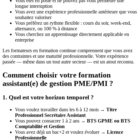
Vous êtes en poste et ne pouvez pas vous permettre une
longue interruption
Vous avez une expérience professionnelle antérieure que vous
souhaitez valoriser
Vous préférez un rythme flexible : cours du soir, week-end,
alternance, ou 100 % à distance
Vous cherchez un apprentissage directement applicable en
entreprise
Les formateurs en formation continue comprennent que vous avez
des contraintes et une maturité professionnelle. Votre expérience
passée — même dans un tout autre secteur — est un atout reconnu.
Comment choisir votre formation
assistant(e) de gestion PME/PMI ?
1. Quel est votre horizon temporel ?
Vous voulez travailler dans les 6 à 12 mois →
Titre
Professionnel Secrétaire Assistant
Vous pouvez consacrer 1 à 2 ans →
BTS GPME ou BTS
Comptabilité et Gestion
Vous avez déjà un bac+2 et voulez évoluer →
Licence
Professionnelle