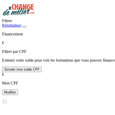
Filtres
Réinitialiser
Financement
€
Filtrer par CPF
Estimez votre solde pour voir les formations que vous pouvez financer
Simuler mon solde CPF
€
Mon CPF
Modifier