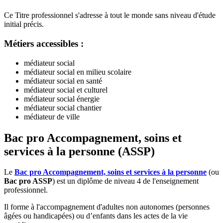
Ce Titre professionnel s'adresse à tout le monde sans niveau d'étude
initial précis.
Métiers accessibles :
médiateur social
médiateur social en milieu scolaire
médiateur social en santé
médiateur social et culturel
médiateur social énergie
médiateur social chantier
médiateur de ville
Bac pro Accompagnement, soins et
services à la personne (ASSP)
Le
Bac pro Accompagnement, soins et services à la personne
(ou
Bac pro ASSP
) est un diplôme de niveau 4 de l'enseignement
professionnel.
Il forme à l'accompagnement d'adultes non autonomes (personnes
âgées ou handicapées) ou d’enfants dans les actes de la vie