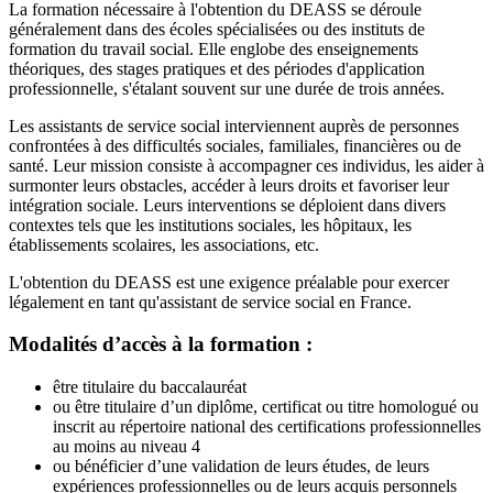
La formation nécessaire à l'obtention du DEASS se déroule
généralement dans des écoles spécialisées ou des instituts de
formation du travail social. Elle englobe des enseignements
théoriques, des stages pratiques et des périodes d'application
professionnelle, s'étalant souvent sur une durée de trois années.
Les assistants de service social interviennent auprès de personnes
confrontées à des difficultés sociales, familiales, financières ou de
santé. Leur mission consiste à accompagner ces individus, les aider à
surmonter leurs obstacles, accéder à leurs droits et favoriser leur
intégration sociale. Leurs interventions se déploient dans divers
contextes tels que les institutions sociales, les hôpitaux, les
établissements scolaires, les associations, etc.
L'obtention du DEASS est une exigence préalable pour exercer
légalement en tant qu'assistant de service social en France.
Modalités d’accès à la formation :
être titulaire du baccalauréat
ou être titulaire d’un diplôme, certificat ou titre homologué ou
inscrit au répertoire national des certifications professionnelles
au moins au niveau 4
ou bénéficier d’une validation de leurs études, de leurs
expériences professionnelles ou de leurs acquis personnels