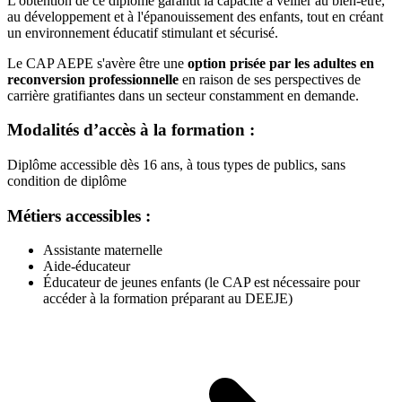
L'obtention de ce diplôme garantit la capacité à veiller au bien-être,
au développement et à l'épanouissement des enfants, tout en créant
un environnement éducatif stimulant et sécurisé.
Le CAP AEPE s'avère être une
option prisée par les adultes en
reconversion professionnelle
en raison de ses perspectives de
carrière gratifiantes dans un secteur constamment en demande.
Modalités d’accès à la formation :
Diplôme accessible dès 16 ans, à tous types de publics, sans
condition de diplôme
Métiers accessibles :
Assistante maternelle
Aide-éducateur
Éducateur de jeunes enfants (le CAP est nécessaire pour
accéder à la formation préparant au DEEJE)