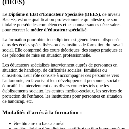
(DEES)
Le
Diplôme d'État d'Éducateur Spécialisé (DEES),
de niveau
Bac +3, est une qualification professionnelle qui atteste que son
titulaire possède les compétences et les connaissances nécessaires
pour exercer le
métier d'éducateur spécialisé.
La formation pour obtenir ce diplôme est généralement dispensée
dans des écoles spécialisées ou des instituts de formation du travail
social. Elle comprend des cours théoriques, des stages pratiques et
des périodes de mise en situation professionnelle.
Les éducateurs spécialisés interviennent auprès de personnes en
situation de handicap, de difficultés sociales, familiales ou
d'insertion. Leur rôle consiste à accompagner ces personnes vers
l'autonomie, en favorisant leur développement personnel, social et
éducatif. Ils interviennent dans divers contextes tels que les
établissements sociaux, les centres médico-sociaux, les services de
protection de l'enfance, les institutions pour personnes en situation
de handicap, etc.
Modalités d’accès à la formation :
être titulaire du baccalauréat
ou être titulaire d’un diplôme, certificat ou titre homologué ou