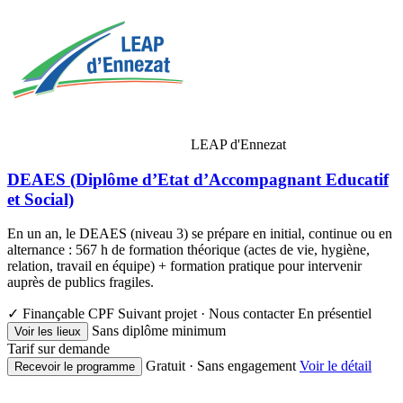
LEAP d'Ennezat
DEAES (Diplôme d’Etat d’Accompagnant Educatif
et Social)
En un an, le DEAES (niveau 3) se prépare en initial, continue ou en
alternance : 567 h de formation théorique (actes de vie, hygiène,
relation, travail en équipe) + formation pratique pour intervenir
auprès de publics fragiles.
✓ Finançable CPF
Suivant projet · Nous contacter
En présentiel
Sans diplôme minimum
Voir les lieux
Tarif sur demande
Gratuit · Sans engagement
Voir le détail
Recevoir le programme