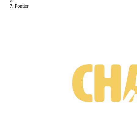
Pontier
Formations Pontier
Gratuit • Sans engagement • Réponse rapide