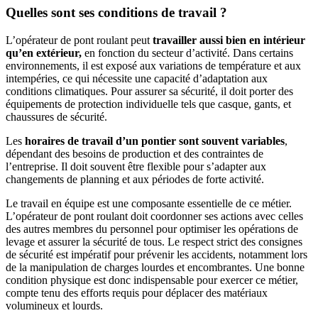
Quelles sont ses conditions de travail ?
L’opérateur de pont roulant peut
travailler aussi bien en intérieur
qu’en extérieur,
en fonction du secteur d’activité. Dans certains
environnements, il est exposé aux variations de température et aux
intempéries, ce qui nécessite une capacité d’adaptation aux
conditions climatiques. Pour assurer sa sécurité, il doit porter des
équipements de protection individuelle tels que casque, gants, et
chaussures de sécurité.
Les
horaires de travail d’un pontier sont souvent variables
,
dépendant des besoins de production et des contraintes de
l’entreprise. Il doit souvent être flexible pour s’adapter aux
changements de planning et aux périodes de forte activité.
Le travail en équipe est une composante essentielle de ce métier.
L’opérateur de pont roulant doit coordonner ses actions avec celles
des autres membres du personnel pour optimiser les opérations de
levage et assurer la sécurité de tous. Le respect strict des consignes
de sécurité est impératif pour prévenir les accidents, notamment lors
de la manipulation de charges lourdes et encombrantes. Une bonne
condition physique est donc indispensable pour exercer ce métier,
compte tenu des efforts requis pour déplacer des matériaux
volumineux et lourds.