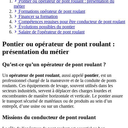
Pontier ou opérateur de pont roulant : présentation du
métier
Formations opérateur de pont roulant
Financer sa formation
Compétences requises pour être conducteur de pont roulant
Évolutions possibles du pontier
Salaire de l'opérateur de pont roulant
Pontier ou opérateur de pont roulant :
présentation du métier
Qu’est-ce qu’un opérateur de pont roulant ?
Un
opérateur de pont roulant
, aussi appelé
pontier
, est un
professionnel chargé de la manœuvre et de la conduite de ponts
roulants. Ces équipements de levage, souvent utilisés dans les
secteurs industriels, servent à déplacer des charges lourdes et
encombrantes de manière horizontale et verticale. Le pontier assure
le transport sécurisé de matériaux ou de produits au sein d’un
entrepôt, d’une usine ou sur un chantier.
Missions du conducteur de pont roulant