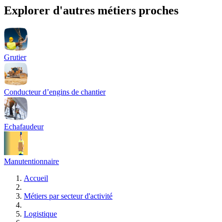
Explorer d'autres métiers proches
Grutier
Conducteur d’engins de chantier
Echafaudeur
Manutentionnaire
Accueil
Métiers par secteur d'activité
Logistique