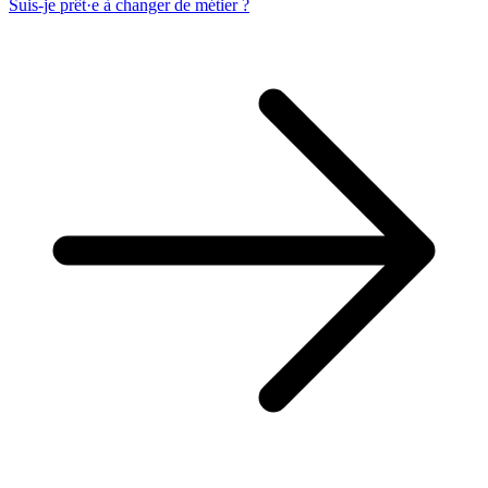
Suis-je prêt·e à changer de métier ?