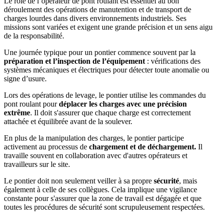
Le rôle de l’opérateur de pont roulant est essentiel au bon
déroulement des opérations de manutention et de transport de
charges lourdes dans divers environnements industriels. Ses
missions sont variées et exigent une grande précision et un sens aigu
de la responsabilité.
Une journée typique pour un pontier commence souvent par la
préparation et l’inspection de l’équipement
: vérifications des
systèmes mécaniques et électriques pour détecter toute anomalie ou
signe d’usure.
Lors des opérations de levage, le pontier utilise les commandes du
pont roulant pour
déplacer les charges avec une précision
extrême
. Il doit s'assurer que chaque charge est correctement
attachée et équilibrée avant de la soulever.
En plus de la manipulation des charges, le pontier participe
activement au processus de
chargement et de déchargement.
Il
travaille souvent en collaboration avec d'autres opérateurs et
travailleurs sur le site.
Le pontier doit non seulement veiller à sa propre
sécurité
, mais
également à celle de ses collègues. Cela implique une vigilance
constante pour s'assurer que la zone de travail est dégagée et que
toutes les procédures de sécurité sont scrupuleusement respectées.