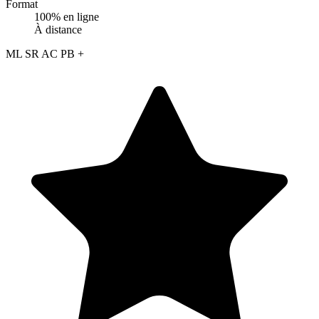
Format
100% en ligne
À distance
ML
SR
AC
PB
+