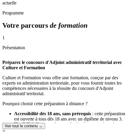
actuelle
Programme
Votre parcours
de formation
1
Présentation
Préparez le concours d'Adjoint administratif territorial avec
Culture et Formation
Culture et Formation vous offre une formation, conçue par des
experts en administration territoriale, pour vous fournir toutes les
compétences nécessaires à la réussite du concours d'Adjoint
administratif territorial.
Pourquoi choisir cette préparation à distance ?
Accessibilité dès 18 ans, sans prérequis
: cette préparation
est ouverte à tous dès 18 ans avec un diplôme de niveau 3.
Flexibilité d'apprentissage
: étudiez à votre rythme depuis
Voir tout le contenu →
chez vous. Cette méthode vous permet d'adapter vos études à
2