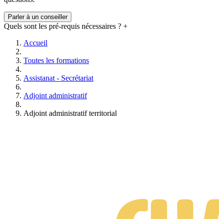
téléphone et par mail à tout moment
. Vous pouvez également
échanger avec d’autres élèves grâce aux groupes d’entraide.
Parler à un conseiller
Quels sont les pré-requis nécessaires ?
+
Accueil
Toutes les formations
Assistanat - Secrétariat
Adjoint administratif
Adjoint administratif territorial