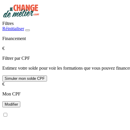
Filtres
Réinitialiser
Financement
€
Filtrer par CPF
Estimez votre solde pour voir les formations que vous pouvez financer
Simuler mon solde CPF
€
Mon CPF
Modifier