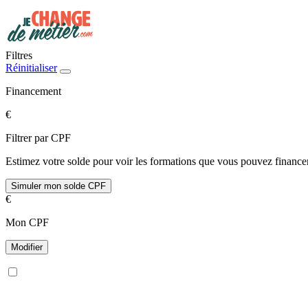
Filtres
Réinitialiser
Financement
€
Filtrer par CPF
Estimez votre solde pour voir les formations que vous pouvez financer
Simuler mon solde CPF
€
Mon CPF
Modifier