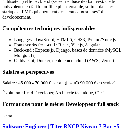
l'utilisateur) et le back-end (serveur et base de données). Cette
polyvalence en fait le profil le plus demandé, surtout dans les
startups et PME qui cherchent des "couteaux suisses" du
développement.
Compétences techniques indispensables
Langages : JavaScript, HTML5, CSS3, Python/Node.js
Frameworks front-end : React, Vue.js, Angular
Back-end : Express.js, Django, bases de données (MySQL,
MongoDB)
Outils : Git, Docker, déploiement cloud (AWS, Vercel)
Salaire et perspectives
Salaire : 45 000 - 70 000 € par an (jusqu'à 90 000 € en senior)
Évolution : Lead Developer, Architecte technique, CTO
Formations pour le métier Développeur full stack
Liora
Software Engineer | Titre RNCP Niveau 7 Bac +5