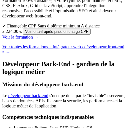
Formation 100% à distance, à votre rythme, pour maîtriser HTML,
CSS, Flexbox, Grid et JavaScript, apprendre l’intégration
responsive, l’accessibilité et l’optimisation SEO et ainsi devenir
développeur web front-end.
✓ Finançable CPF
Sans diplôme minimum
A distance
2 224,00 €
Voir le tarif après prise en charge CPF
Voir la formation →
Voir toutes les formations « Intégrateur web / développeur front-end
» →
Développeur Back-End - gardien de la
logique métier
Missions du développeur back-end
Le
développeur back-end
s'occupe de la partie "invisible" : serveurs,
bases de données, APIs. Il assure la sécurité, les performances et la
logique métier de l'application.
Compétences techniques indispensables
Langages : Python, Java, PHP, Node.js, C#