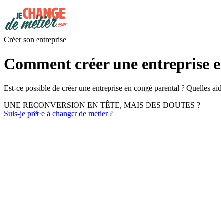
Créer son entreprise
Comment créer une entreprise e
Est-ce possible de créer une entreprise en congé parental ? Quelles a
UNE RECONVERSION EN TÊTE, MAIS DES DOUTES ?
Suis-je prêt·e à changer de métier ?