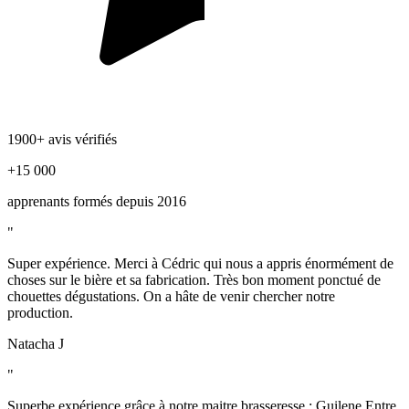
1900+ avis vérifiés
+15 000
apprenants formés depuis 2016
"
Super expérience. Merci à Cédric qui nous a appris énormément de
choses sur le bière et sa fabrication. Très bon moment ponctué de
chouettes dégustations. On a hâte de venir chercher notre
production.
Natacha J
"
Superbe expérience grâce à notre maitre brasseresse : Guilene Entre