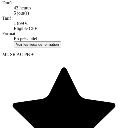
Durée
43 heures
5 jour(s)
Tarif
1 899 €
Éligible CPF
Format
En présentiel
Voir les lieux de formation
ML
SR
AC
PB
+