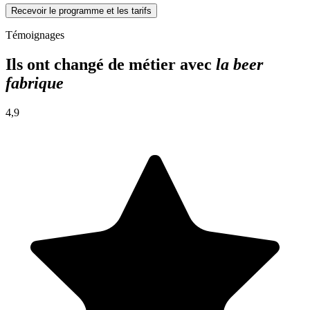
Recevoir le programme et les tarifs
Témoignages
Ils ont changé de métier avec
la beer
fabrique
4,9