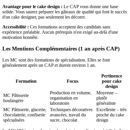
Avantage pour le cake design :
Le CAP vous donne une base
solide. Vous saurez préparer les gâteaux de qualité qui font le succès
d'un cake designer, pas seulement les décorer.
Accessibilité :
Ces formations acceptent des candidats sans
expérience préalable. Aucun prérequis n'est exigé au-delà d'une
motivation honnête.
Les Mentions Complémentaires (1 an après CAP)
Les MC sont des formations de spécialisation. Elles se font
généralement après un CAP et durent environ 1 an.
Pertinence
Formation
Focus
pour cake
design
Production en volume,
Moyenne –
MC Pâtisserie
organisation en
plutôt
boulangère
laboratoire
généraliste
MC Pâtisserie, glacerie,
Techniques décoratives
Excellente – très
chocolaterie, confiserie
avancées, travail du
proche du cake
spécialisées
sucre, chocolat
design