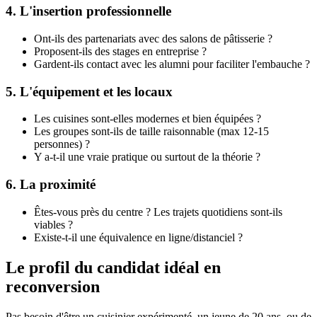
4. L'insertion professionnelle
Ont-ils des partenariats avec des salons de pâtisserie ?
Proposent-ils des stages en entreprise ?
Gardent-ils contact avec les alumni pour faciliter l'embauche ?
5. L'équipement et les locaux
Les cuisines sont-elles modernes et bien équipées ?
Les groupes sont-ils de taille raisonnable (max 12-15
personnes) ?
Y a-t-il une vraie pratique ou surtout de la théorie ?
6. La proximité
Êtes-vous près du centre ? Les trajets quotidiens sont-ils
viables ?
Existe-t-il une équivalence en ligne/distanciel ?
Le profil du candidat idéal en
reconversion
Pas besoin d'être un cuisinier expérimenté, un jeune de 20 ans, ou de