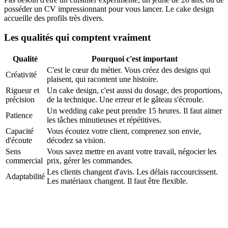
posséder un CV impressionnant pour vous lancer. Le cake design
accueille des profils très divers.
Les qualités qui comptent vraiment
Qualité
Pourquoi c'est important
C'est le cœur du métier. Vous créez des designs qui
Créativité
plaisent, qui racontent une histoire.
Rigueur et
Un cake design, c'est aussi du dosage, des proportions,
précision
de la technique. Une erreur et le gâteau s'écroule.
Un wedding cake peut prendre 15 heures. Il faut aimer
Patience
les tâches minutieuses et répétitives.
Capacité
Vous écoutez votre client, comprenez son envie,
d'écoute
décodez sa vision.
Sens
Vous savez mettre en avant votre travail, négocier les
commercial
prix, gérer les commandes.
Les clients changent d'avis. Les délais raccourcissent.
Adaptabilité
Les matériaux changent. Il faut être flexible.