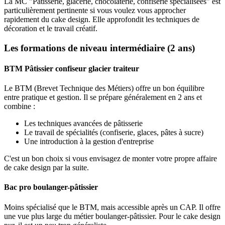
La MC "Pâtisserie, glacerie, chocolaterie, confiserie spécialisées" est
particulièrement pertinente si vous voulez vous approcher
rapidement du cake design. Elle approfondit les techniques de
décoration et le travail créatif.
Les formations de niveau intermédiaire (2 ans)
BTM Pâtissier confiseur glacier traiteur
Le BTM (Brevet Technique des Métiers) offre un bon équilibre
entre pratique et gestion. Il se prépare généralement en 2 ans et
combine :
Les techniques avancées de pâtisserie
Le travail de spécialités (confiserie, glaces, pâtes à sucre)
Une introduction à la gestion d'entreprise
C'est un bon choix si vous envisagez de monter votre propre affaire
de cake design par la suite.
Bac pro boulanger-pâtissier
Moins spécialisé que le BTM, mais accessible après un CAP. Il offre
une vue plus large du métier boulanger-pâtissier. Pour le cake design