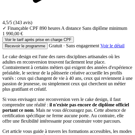
4,5/5
(343 avis)
✓ Finançable CPF
890 heures
A distance
Sans diplôme minimum
1 990,00 €
Voir le tarif après prise en charge CPF
Gratuit · Sans engagement
Voir le détail
Recevoir le programme
Le cake design est l'une des rares disciplines artisanales où les
adultes en reconversion trouvent facilement leur place.
Contrairement à certains métiers qui exigent des années d'expérience
préalable, le secteur de la pâtisserie créative accueille les profils
variés : ceux qui changent de vie à 40 ans, ceux qui reviennent à une
passion de jeunesse, ou simplement ceux qui cherchent un métier
plus gratifiant et créatif.
Si vous envisagez une reconversion vers le cake design, il faut
comprendre une réalité :
il n'existe pas encore de diplôme officiel
portant ce nom
. Mais ne vous découragez pas. Cette absence de
certification spécifique ne ferme aucune porte. Au contraire, elle
offre une flexibilité intéressante pour construire votre parcours.
Cet article vous guide à travers les formations accessibles, les modes