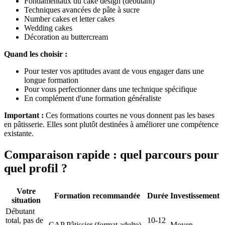
Fondamentaux du cake design (débutant)
Techniques avancées de pâte à sucre
Number cakes et letter cakes
Wedding cakes
Décoration au buttercream
Quand les choisir :
Pour tester vos aptitudes avant de vous engager dans une
longue formation
Pour vous perfectionner dans une technique spécifique
En complément d'une formation généraliste
Important :
Ces formations courtes ne vous donnent pas les bases
en pâtisserie. Elles sont plutôt destinées à améliorer une compétence
existante.
Comparaison rapide : quel parcours pour
quel profil ?
Votre
Formation recommandée
Durée
Investissement
situation
Débutant
total, pas de
10-12
CAP Pâtissier (format adulte)
Moyen