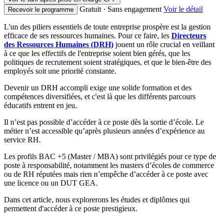
Gratuit · Sans engagement
Voir le détail
Recevoir le programme
L'un des piliers essentiels de toute entreprise prospère est la gestion
efficace de ses ressources humaines. Pour ce faire, les
Directeurs
des Ressources Humaines (DRH)
jouent un rôle crucial en veillant
à ce que les effectifs de l'entreprise soient bien gérés, que les
politiques de recrutement soient stratégiques, et que le bien-être des
employés soit une priorité constante.
Devenir un DRH accompli exige une solide formation et des
compétences diversifiées, et c'est là que les différents parcours
éducatifs entrent en jeu.
Il n’est pas possible d’accéder à ce poste dès la sortie d’école. Le
métier n’est accessible qu’après plusieurs années d’expérience au
service RH.
Les profils BAC +5 (Master / MBA) sont privilégiés pour ce type de
poste à responsabilité, notamment les masters d’écoles de commerce
ou de RH réputées mais rien n’empêche d’accéder à ce poste avec
une licence ou un DUT GEA.
Dans cet article, nous explorerons les études et diplômes qui
permettent d'accéder à ce poste prestigieux.