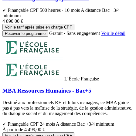
✓ Finançable CPF
500 heures · 10 mois
A distance
Bac +3/4
minimum
4 890,00 €
Voir le tarif après prise en charge CPF
Gratuit · Sans engagement
Voir le détail
Recevoir le programme
L’École Française
MBA Ressources Humaines - Bac+5
Destiné aux professionnels RH et futurs managers, ce MBA guide
pas à pas vers la maîtrise de la stratégie, de la gestion administrative,
du dialogue social et du management des compétences.
✓ Finançable CPF
24 mois
A distance
Bac +3/4 minimum
À partir de
4 499,00 €
Voir le tarif après prise en charge CPF