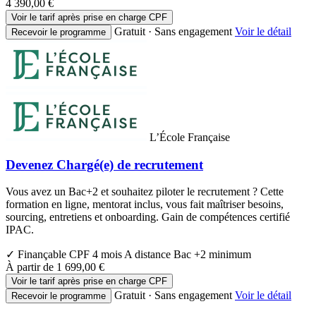
4 390,00 €
Voir le tarif après prise en charge CPF
Gratuit · Sans engagement
Voir le détail
Recevoir le programme
L’École Française
Devenez Chargé(e) de recrutement
Vous avez un Bac+2 et souhaitez piloter le recrutement ? Cette
formation en ligne, mentorat inclus, vous fait maîtriser besoins,
sourcing, entretiens et onboarding. Gain de compétences certifié
IPAC.
✓ Finançable CPF
4 mois
A distance
Bac +2 minimum
À partir de
1 699,00 €
Voir le tarif après prise en charge CPF
Gratuit · Sans engagement
Voir le détail
Recevoir le programme