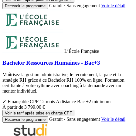
Gratuit · Sans engagement
Voir le détail
Recevoir le programme
L’École Française
Bachelor Ressources Humaines - Bac+3
Maîtrisez la gestion administrative, le recrutement, la paie et la
stratégie RH grâce à ce Bachelor RH 100% en ligne. Formation
certifiante à votre rythme avec coaching à la demande avec un
mentor individuel.
✓ Finançable CPF
12 mois
A distance
Bac +2 minimum
À partir de
3 799,00 €
Voir le tarif après prise en charge CPF
Gratuit · Sans engagement
Voir le détail
Recevoir le programme