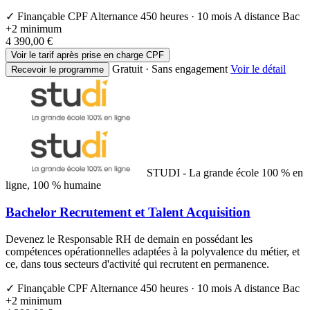
✓ Finançable CPF
Alternance
450 heures · 10 mois
A distance
Bac
+2 minimum
4 390,00 €
Voir le tarif après prise en charge CPF
Gratuit · Sans engagement
Voir le détail
Recevoir le programme
STUDI - La grande école 100 % en
ligne, 100 % humaine
Bachelor Recrutement et Talent Acquisition
Devenez le Responsable RH de demain en possédant les
compétences opérationnelles adaptées à la polyvalence du métier, et
ce, dans tous secteurs d'activité qui recrutent en permanence.
✓ Finançable CPF
Alternance
450 heures · 10 mois
A distance
Bac
+2 minimum