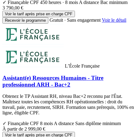
✓ Finançable CPF
450 heures · 8 mois
A distance
Bac minimum
3 790,00 €
Voir le tarif après prise en charge CPF
Gratuit · Sans engagement
Voir le détail
Recevoir le programme
L’École Française
Assistant(e) Ressources Humaines - Titre
professionnel ARH - Bac+2
Obtenez le TP Assistant RH, niveau Bac+2 reconnu par l'État.
Maîtrisez toutes les compétences RH opérationnelles : droit du
travail, paie, recrutement, SIRH. Formation sans prérequis, 100% en
ligne, éligible CPF.
✓ Finançable CPF
8 mois
A distance
Sans diplôme minimum
À partir de
2 999,00 €
Voir le tarif après prise en charge CPF