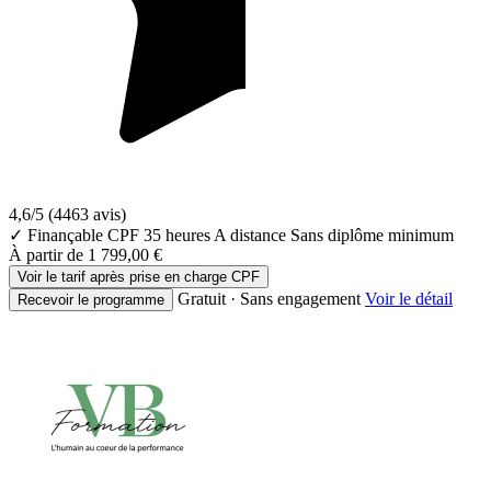
4,6/5
(4463 avis)
✓ Finançable CPF
35 heures
A distance
Sans diplôme minimum
À partir de
1 799,00 €
Voir le tarif après prise en charge CPF
Gratuit · Sans engagement
Voir le détail
Recevoir le programme