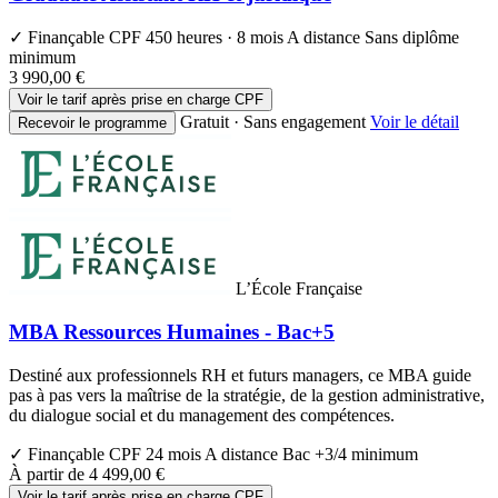
✓ Finançable CPF
450 heures · 8 mois
A distance
Sans diplôme
minimum
3 990,00 €
Voir le tarif après prise en charge CPF
Gratuit · Sans engagement
Voir le détail
Recevoir le programme
L’École Française
MBA Ressources Humaines - Bac+5
Destiné aux professionnels RH et futurs managers, ce MBA guide
pas à pas vers la maîtrise de la stratégie, de la gestion administrative,
du dialogue social et du management des compétences.
✓ Finançable CPF
24 mois
A distance
Bac +3/4 minimum
À partir de
4 499,00 €
Voir le tarif après prise en charge CPF