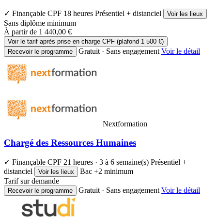
✓ Finançable CPF
18 heures
Présentiel + distanciel
Voir les lieux
Sans diplôme minimum
À partir de
1 440,00 €
Voir le tarif après prise en charge CPF (plafond 1 500 €)
Gratuit · Sans engagement
Voir le détail
Recevoir le programme
Nextformation
Chargé des Ressources Humaines
✓ Finançable CPF
21 heures · 3 à 6 semaine(s)
Présentiel +
distanciel
Bac +2 minimum
Voir les lieux
Tarif sur demande
Gratuit · Sans engagement
Voir le détail
Recevoir le programme