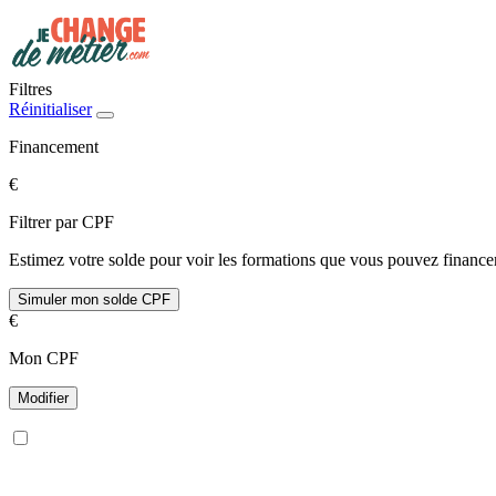
Filtres
Réinitialiser
Financement
€
Filtrer par CPF
Estimez votre solde pour voir les formations que vous pouvez financer
Simuler mon solde CPF
€
Mon CPF
Modifier