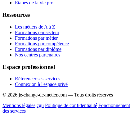
Etapes de la vie pro
Ressources
Les métiers de A à Z
Formations par secteur
Formations par métier
Formations par compétence
Formations par diplôme
Nos centres partenaires
Espace professionnel
Référencer ses services
Connexion à l'espace privé
© 2026 je-change-de-metier.com — Tous droits réservés
Mentions légales
cgu
Politique de confidentialité
Fonctionnement
des services