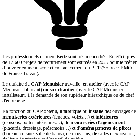
Les professionnels en menuiserie sont très recherchés. En effet, près
de 17 600 projets de recrutement sont estimés en 2025 pour le métier
d’ouvrier en menuiserie et en agencement du BTP (Source : BMO
de France Travail).
Le titulaire du
CAP Menuisier
travaille,
en atelier
(avec le CAP
Menuisier fabricant)
ou sur chantier
(avec le CAP Menuisier
installateur), à la demande de son supérieur hiérarchique ou du chef
d'entreprise.
En fonction du CAP obtenu, il
fabrique
ou
installe
des ouvrages de
menuiseries extérieures
(fenêtres, volets…) et
intérieures
(cloisons, portes intérieures…), de
menuiseries d'agencement
(placards, dressings, présentoirs…) et d
'aménagements de pièces
(bureau, cuisine, salle de bains), de magasins, de salles d'exposition,