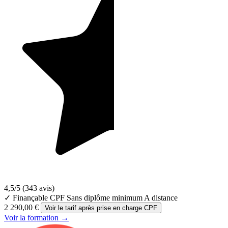
4,5/5
(343 avis)
✓ Finançable CPF
Sans diplôme minimum
A distance
2 290,00 €
Voir le tarif après prise en charge CPF
Voir la formation →