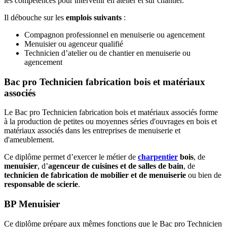
les compétences pour intervenir en atelier et sur chantier.
Il débouche sur les
emplois suivants
:
Compagnon professionnel en menuiserie ou agencement
Menuisier ou agenceur qualifié
Technicien d’atelier ou de chantier en menuiserie ou
agencement
Bac pro Technicien fabrication bois et matériaux
associés
Le Bac pro Technicien fabrication bois et matériaux associés forme
à la production de petites ou moyennes séries d'ouvrages en bois et
matériaux associés dans les entreprises de menuiserie et
d'ameublement.
Ce diplôme permet d’exercer le métier de
charpentier
bois
, de
menuisier
, d’
agenceur de cuisines et de salles de bain
, de
technicien de fabrication de mobilier et de menuiserie
ou bien de
responsable de scierie
.
BP Menuisier
Ce diplôme prépare aux mêmes fonctions que le Bac pro Technicien