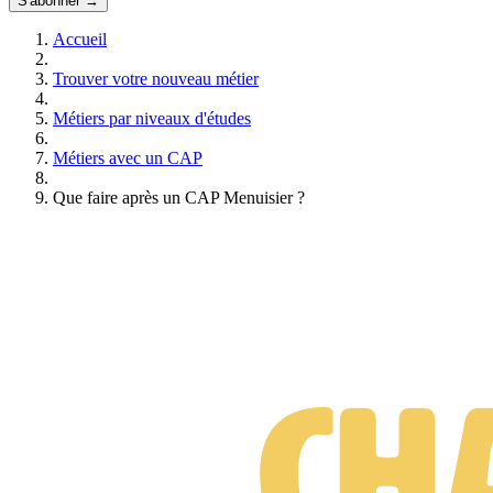
S'abonner →
Accueil
Trouver votre nouveau métier
Métiers par niveaux d'études
Métiers avec un CAP
Que faire après un CAP Menuisier ?
Formations CAP Menuisier
Gratuit • Sans engagement • Réponse rapide