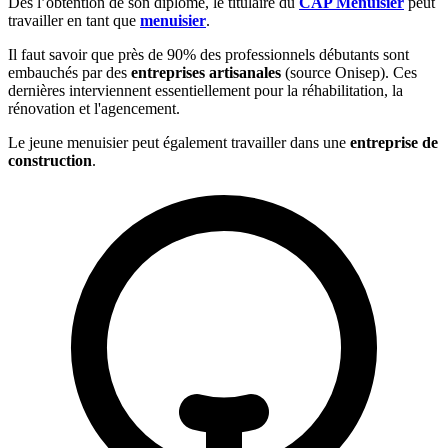
Dès l’obtention de son diplôme, le titulaire du
CAP Menuisier
peut
travailler en tant que
menuisier
.
Il faut savoir que près de 90% des professionnels débutants sont
embauchés par des
entreprises artisanales
(source Onisep). Ces
dernières interviennent essentiellement pour la réhabilitation, la
rénovation et l'agencement.
Le jeune menuisier peut également travailler dans une
entreprise de
construction
.