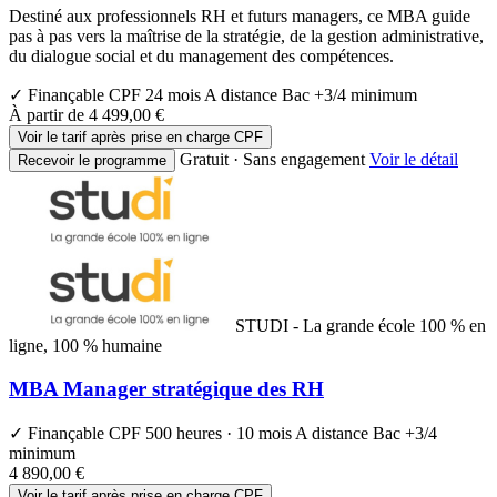
Destiné aux professionnels RH et futurs managers, ce MBA guide
pas à pas vers la maîtrise de la stratégie, de la gestion administrative,
du dialogue social et du management des compétences.
✓ Finançable CPF
24 mois
A distance
Bac +3/4 minimum
À partir de
4 499,00 €
Voir le tarif après prise en charge CPF
Gratuit · Sans engagement
Voir le détail
Recevoir le programme
STUDI - La grande école 100 % en
ligne, 100 % humaine
MBA Manager stratégique des RH
✓ Finançable CPF
500 heures · 10 mois
A distance
Bac +3/4
minimum
4 890,00 €
Voir le tarif après prise en charge CPF