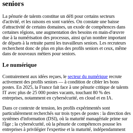
seniors
La pénurie de talents constitue un défi pour certains secteurs
d'activité, et les raisons en sont variées. On constate une baisse
d'attractivité de certains domaines, un exode de compétences dans
certaines régions, une augmentation des besoins en main-d'œuvre
due à la numérisation des processus, ainsi qu'un nombre important
de départs à la retraite parmi les travailleurs seniors. Les recruteurs
recherchent donc de plus en plus des profils seniors et ceux, même
dans de nouveaux métiers pour seniors.
Le numérique
Contrairement aux idées reçues, le
secteur du numérique
recrute
activement des profils seniors — à condition de cibler les bons
postes. En 2025, la France fait face à une pénurie critique de talents
IT avec plus de 25 000 postes vacants, touchant 80 % des
entreprises, notamment en cybersécurité, en cloud et en IA.
Dans ce contexte de tension, les profils expérimentés sont
particulièrement recherchés sur trois types de postes : la direction des
systèmes d'information (DSI), où la maturité managériale prime sur
l'âge ; la cybersécurité, où la pénurie de compétences pousse les
entreprises à privilégier l'expertise et la maturité, indépendamment