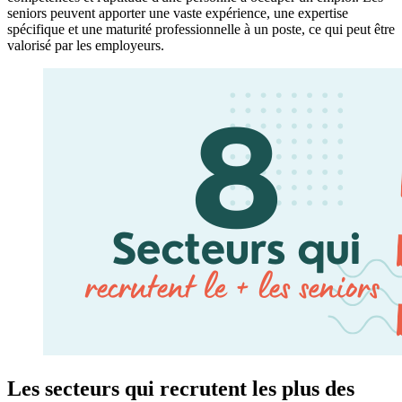
seniors peuvent apporter une vaste expérience, une expertise
spécifique et une maturité professionnelle à un poste, ce qui peut être
valorisé par les employeurs.
Les secteurs qui recrutent les plus des