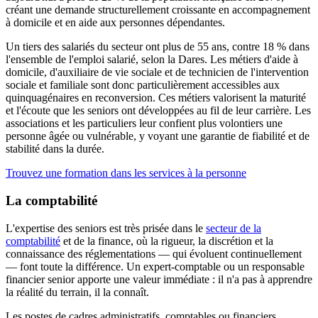
créant une demande structurellement croissante en accompagnement
à domicile et en aide aux personnes dépendantes.
Un tiers des salariés du secteur ont plus de 55 ans, contre 18 % dans
l'ensemble de l'emploi salarié, selon la Dares. Les métiers d'aide à
domicile, d'auxiliaire de vie sociale et de technicien de l'intervention
sociale et familiale sont donc particulièrement accessibles aux
quinquagénaires en reconversion. Ces métiers valorisent la maturité
et l'écoute que les seniors ont développées au fil de leur carrière. Les
associations et les particuliers leur confient plus volontiers une
personne âgée ou vulnérable, y voyant une garantie de fiabilité et de
stabilité dans la durée.
Trouvez une formation dans les services à la personne
La comptabilité
L'expertise des seniors est très prisée dans le
secteur de la
comptabilité
et de la finance, où la rigueur, la discrétion et la
connaissance des réglementations — qui évoluent continuellement
— font toute la différence. Un expert-comptable ou un responsable
financier senior apporte une valeur immédiate : il n'a pas à apprendre
la réalité du terrain, il la connaît.
Les postes de cadres administratifs, comptables ou financiers