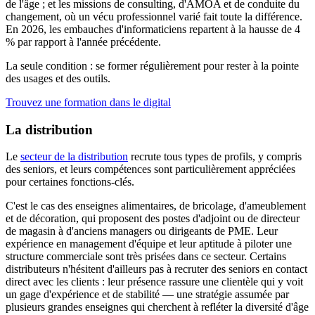
de l'âge ; et les missions de consulting, d'AMOA et de conduite du
changement, où un vécu professionnel varié fait toute la différence.
En 2026, les embauches d'informaticiens repartent à la hausse de 4
% par rapport à l'année précédente.
La seule condition : se former régulièrement pour rester à la pointe
des usages et des outils.
Trouvez une formation dans le digital
La distribution
Le
secteur de la distribution
recrute tous types de profils, y compris
des seniors, et leurs compétences sont particulièrement appréciées
pour certaines fonctions-clés.
C'est le cas des enseignes alimentaires, de bricolage, d'ameublement
et de décoration, qui proposent des postes d'adjoint ou de directeur
de magasin à d'anciens managers ou dirigeants de PME. Leur
expérience en management d'équipe et leur aptitude à piloter une
structure commerciale sont très prisées dans ce secteur. Certains
distributeurs n'hésitent d'ailleurs pas à recruter des seniors en contact
direct avec les clients : leur présence rassure une clientèle qui y voit
un gage d'expérience et de stabilité — une stratégie assumée par
plusieurs grandes enseignes qui cherchent à refléter la diversité d'âge