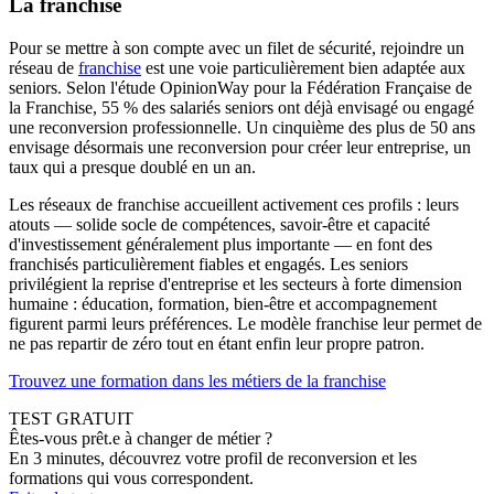
La franchise
Pour se mettre à son compte avec un filet de sécurité, rejoindre un
réseau de
franchise
est une voie particulièrement bien adaptée aux
seniors. Selon l'étude OpinionWay pour la Fédération Française de
la Franchise, 55 % des salariés seniors ont déjà envisagé ou engagé
une reconversion professionnelle. Un cinquième des plus de 50 ans
envisage désormais une reconversion pour créer leur entreprise, un
taux qui a presque doublé en un an.
Les réseaux de franchise accueillent activement ces profils : leurs
atouts — solide socle de compétences, savoir-être et capacité
d'investissement généralement plus importante — en font des
franchisés particulièrement fiables et engagés. Les seniors
privilégient la reprise d'entreprise et les secteurs à forte dimension
humaine : éducation, formation, bien-être et accompagnement
figurent parmi leurs préférences. Le modèle franchise leur permet de
ne pas repartir de zéro tout en étant enfin leur propre patron.
Trouvez une formation dans les métiers de la franchise
TEST GRATUIT
Êtes-vous prêt.e à changer de métier ?
En 3 minutes, découvrez votre profil de reconversion et les
formations qui vous correspondent.