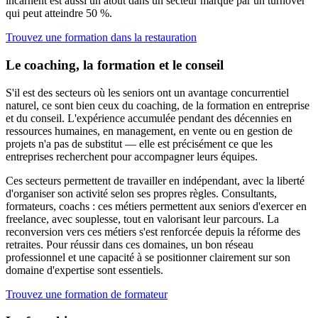
incarnent est aussi un atout dans un secteur marqué par un turnover
qui peut atteindre 50 %.
Trouvez une formation dans la restauration
Le coaching, la formation et le conseil
S'il est des secteurs où les seniors ont un avantage concurrentiel
naturel, ce sont bien ceux du coaching, de la formation en entreprise
et du conseil. L'expérience accumulée pendant des décennies en
ressources humaines, en management, en vente ou en gestion de
projets n'a pas de substitut — elle est précisément ce que les
entreprises recherchent pour accompagner leurs équipes.
Ces secteurs permettent de travailler en indépendant, avec la liberté
d'organiser son activité selon ses propres règles. Consultants,
formateurs, coachs : ces métiers permettent aux seniors d'exercer en
freelance, avec souplesse, tout en valorisant leur parcours. La
reconversion vers ces métiers s'est renforcée depuis la réforme des
retraites. Pour réussir dans ces domaines, un bon réseau
professionnel et une capacité à se positionner clairement sur son
domaine d'expertise sont essentiels.
Trouvez une formation de formateur