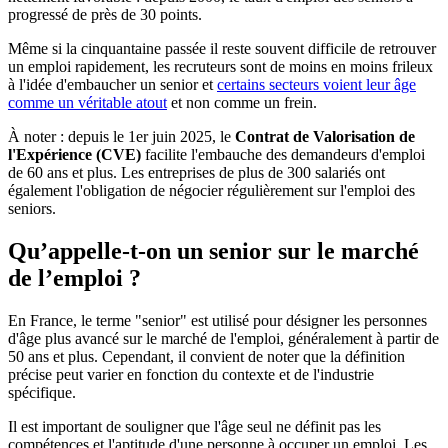
progressé de près de 30 points.
Même si la cinquantaine passée il reste souvent difficile de retrouver
un emploi rapidement, les recruteurs sont de moins en moins frileux
à l'idée d'embaucher un senior et
certains secteurs voient leur âge
comme un véritable atout
et non comme un frein.
À noter : depuis le 1er juin 2025, le
Contrat de Valorisation de
l'Expérience (CVE)
facilite l'embauche des demandeurs d'emploi
de 60 ans et plus. Les entreprises de plus de 300 salariés ont
également l'obligation de négocier régulièrement sur l'emploi des
seniors.
Qu’appelle-t-on un senior sur le marché
de l’emploi ?
En France, le terme "senior" est utilisé pour désigner les personnes
d'âge plus avancé sur le marché de l'emploi, généralement à partir de
50 ans et plus. Cependant, il convient de noter que la définition
précise peut varier en fonction du contexte et de l'industrie
spécifique.
Il est important de souligner que l'âge seul ne définit pas les
compétences et l'aptitude d'une personne à occuper un emploi. Les