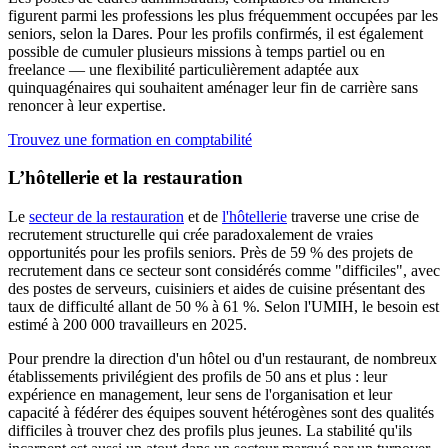
figurent parmi les professions les plus fréquemment occupées par les
seniors, selon la Dares. Pour les profils confirmés, il est également
possible de cumuler plusieurs missions à temps partiel ou en
freelance — une flexibilité particulièrement adaptée aux
quinquagénaires qui souhaitent aménager leur fin de carrière sans
renoncer à leur expertise.
Trouvez une formation en comptabilité
L’hôtellerie et la restauration
Le
secteur de la restauration
et de
l'hôtellerie
traverse une crise de
recrutement structurelle qui crée paradoxalement de vraies
opportunités pour les profils seniors. Près de 59 % des projets de
recrutement dans ce secteur sont considérés comme "difficiles", avec
des postes de serveurs, cuisiniers et aides de cuisine présentant des
taux de difficulté allant de 50 % à 61 %. Selon l'UMIH, le besoin est
estimé à 200 000 travailleurs en 2025.
Pour prendre la direction d'un hôtel ou d'un restaurant, de nombreux
établissements privilégient des profils de 50 ans et plus : leur
expérience en management, leur sens de l'organisation et leur
capacité à fédérer des équipes souvent hétérogènes sont des qualités
difficiles à trouver chez des profils plus jeunes. La stabilité qu'ils