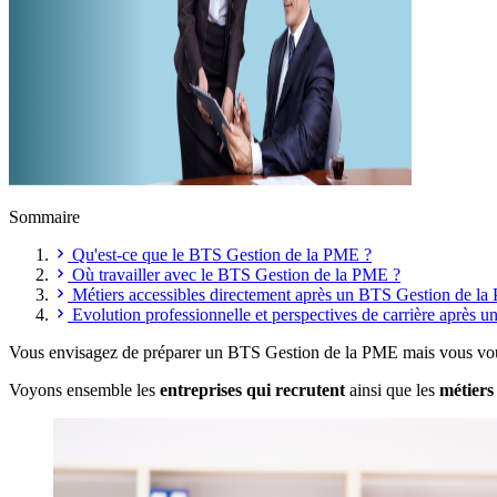
Sommaire
Qu'est-ce que le BTS Gestion de la PME ?
Où travailler avec le BTS Gestion de la PME ?
Métiers accessibles directement après un BTS Gestion de l
Evolution professionnelle et perspectives de carrière aprè
Vous envisagez de préparer un BTS Gestion de la PME mais vous vou
Voyons ensemble les
entreprises qui recrutent
ainsi que les
métiers