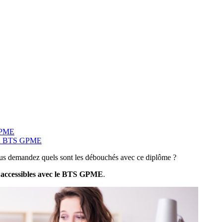
a PME
s un BTS GPME
s demandez quels sont les débouchés avec ce diplôme ?
 accessibles avec le BTS GPME
.