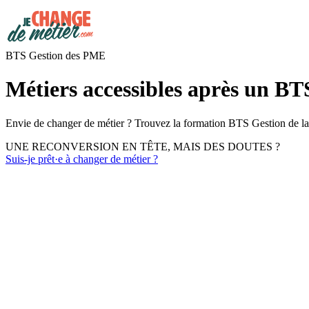
BTS Gestion des PME
Métiers accessibles après un 
Envie de changer de métier ? Trouvez la formation BTS Gestion de la
UNE RECONVERSION EN TÊTE, MAIS DES DOUTES ?
Suis-je prêt·e à changer de métier ?