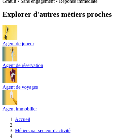
Gratuit • Sans engagement • Réponse immédiate
Explorer d'autres métiers proches
Agent de joueur
Agent de réservation
Agent de voyages
Agent immobilier
Accueil
Métiers par secteur d'activité