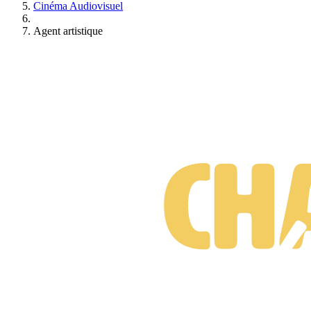
Cinéma Audiovisuel
Agent artistique
Suis-je prêt·e à changer de métier ?
Test gratuit • 3 minutes • Sans engagement