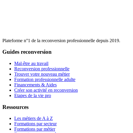
Plateforme n°1 de la reconversion professionnelle depuis 2019.
Guides reconversion
Mal-être au travail
Reconversion professionnelle
Trouver votre nouveau métier
Formation professionnelle adulte
Financements & Aides
Créer son activité en reconversion
Etapes de la vie pro
Ressources
Les métiers de A à Z
Formations par secteur
Formations par métier