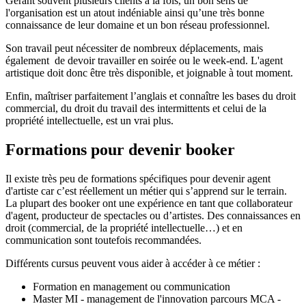
Gérant souvent plusieurs clients à la fois, un bon sens de
l'organisation est un atout indéniable ainsi qu’une très bonne
connaissance de leur domaine et un bon réseau professionnel.
Son travail peut nécessiter de nombreux déplacements, mais
également de devoir travailler en soirée ou le week-end. L'agent
artistique doit donc être très disponible, et joignable à tout moment.
Enfin, maîtriser parfaitement l’anglais et connaître les bases du droit
commercial, du droit du travail des intermittents et celui de la
propriété intellectuelle, est un vrai plus.
Formations pour devenir booker
Il existe très peu de formations spécifiques pour devenir agent
d'artiste car c’est réellement un métier qui s’apprend sur le terrain.
La plupart des booker ont une expérience en tant que collaborateur
d'agent, producteur de spectacles ou d’artistes. Des connaissances en
droit (commercial, de la propriété intellectuelle…) et en
communication sont toutefois recommandées.
Différents cursus peuvent vous aider à accéder à ce métier :
Formation en management ou communication
Master MI - management de l'innovation parcours MCA -