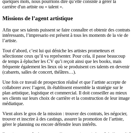
quelques mots, nous pourrions dire qu’elle consiste à gérer la
carrière d'un artiste ou « talent ».
Missions de l’agent artistique
Afin que ses talents puissent se faire connaître et obtenir des contrats
intéressants, l’impresario est présent à tous les moments de la vie de
l’artiste.
Tout d’abord, c’est lui qui déniche les artistes prometteurs et
sélectionne ceux qu’il va représenter. Pour cela, il passe beaucoup
de temps à éplucher les CV qu’i reçoit ainsi que les books, mais
fréquente également les lieux où se produisent ces talents en devenir
(cabarets, salles de concert, théâtres…).
Une fois ce travail de prospection réalisé et que l’artiste accepte de
collaborer avec l’agent, ils établissent ensemble la stratégie sur le
plan artistique, logistique et commercial. Il doit conseiller au mieux
ses clients sur leurs choix de carrière et la construction de leur image
médiatique.
Vient alors le gros de la mission : trouver des contrats, les négocier,
trouver et inscrire à des castings, assurer la promotion de l’artiste,
gérer le planning ou encore défendre leurs intérêts.