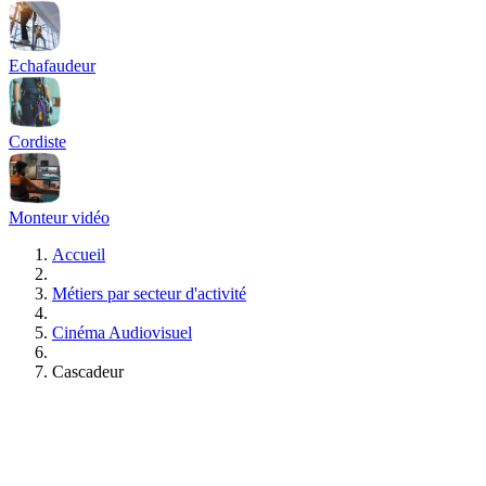
Echafaudeur
Cordiste
Monteur vidéo
Accueil
Métiers par secteur d'activité
Cinéma Audiovisuel
Cascadeur