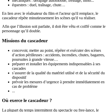
mécaniques : dérapage automobile, freinage, moto...
équestres : duel, traînage, chute…
En lien avec le réalisateur du film et l'acteur qu'il remplace, le
cascadeur répète minutieusement les scènes qu'il va réaliser.
Afin que l’illusion soit parfaite, il doit être vêtu et coiffé comme le
personnage qu’il double.
Missions du cascadeur
concevoir, mettre au point, répéter et exécuter des scènes
d’action périlleuses : accidents, incendies, chutes, bagarres,
poursuites à grande vitesse…
préparer et installer les équipements indispensables à ses
cascades
s’assurer de la qualité du matériel utilisé et de la sécurité du
dispositif
prévoir les mesures d’urgence à prendre immédiatement en
cas de problème
...
Où exerce le cascadeur ?
La plupart du temps intermittent du spectacle ou free-lance, le