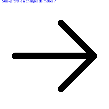
Suis-je prêt·e à changer de métier ?