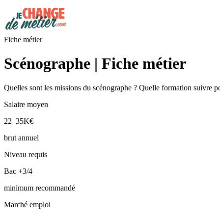
Fiche métier
Scénographe | Fiche métier
Quelles sont les missions du scénographe ? Quelle formation suivre po
Salaire moyen
22–35K€
brut annuel
Niveau requis
Bac +3/4
minimum recommandé
Marché emploi