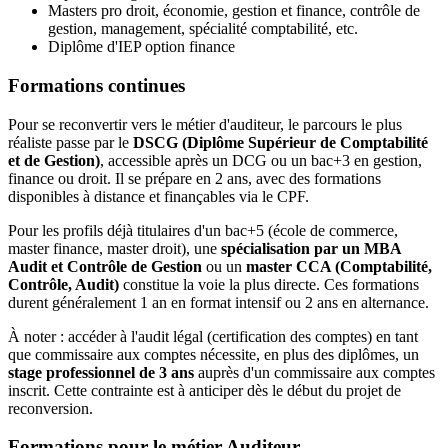
Masters pro droit, économie, gestion et finance, contrôle de
gestion, management, spécialité comptabilité, etc.
Diplôme d'IEP option finance
Formations continues
Pour se reconvertir vers le métier d'auditeur, le parcours le plus
réaliste passe par le
DSCG (Diplôme Supérieur de Comptabilité
et de Gestion)
, accessible après un DCG ou un bac+3 en gestion,
finance ou droit. Il se prépare en 2 ans, avec des formations
disponibles à distance et finançables via le CPF.
Pour les profils déjà titulaires d'un bac+5 (école de commerce,
master finance, master droit), une
spécialisation par un MBA
Audit et Contrôle de Gestion
ou un
master CCA (Comptabilité,
Contrôle, Audit)
constitue la voie la plus directe. Ces formations
durent généralement 1 an en format intensif ou 2 ans en alternance.
À noter : accéder à l'audit légal (certification des comptes) en tant
que commissaire aux comptes nécessite, en plus des diplômes, un
stage professionnel de 3 ans
auprès d'un commissaire aux comptes
inscrit. Cette contrainte est à anticiper dès le début du projet de
reconversion.
Formations pour le métier Auditeur