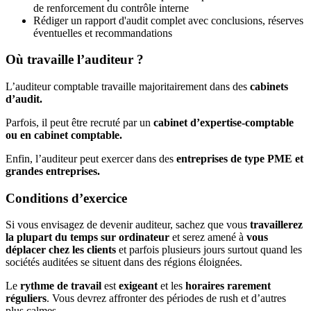
de renforcement du contrôle interne
Rédiger un rapport d'audit complet avec conclusions, réserves
éventuelles et recommandations
Où travaille l’auditeur ?
L’auditeur comptable travaille majoritairement dans des
cabinets
d’audit.
Parfois, il peut être recruté par un
cabinet d’expertise-comptable
ou en cabinet comptable.
Enfin, l’auditeur peut exercer dans des
entreprises de type PME et
grandes entreprises.
Conditions d’exercice
Si vous envisagez de devenir auditeur, sachez que vous
travaillerez
la plupart du temps sur ordinateur
et serez amené à
vous
déplacer chez les clients
et parfois plusieurs jours surtout quand les
sociétés auditées se situent dans des régions éloignées.
Le
rythme de travail
est
exigeant
et les
horaires rarement
réguliers
. Vous devrez affronter des périodes de rush et d’autres
plus calmes.