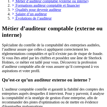
Métier d’auditeur comptable (externe ou interne)
Formations auditeur comptable et financier
Qualités pour devenir auditeur
Salaire d’un auditeur
Évolutions de l’auditeur
Métier d’auditeur comptable (externe ou
interne)
Spécialiste du contrôle de la comptabilité des entreprises auditées,
l’auditeur assure que celles-ci appliquent correctement les
réglementations comptables et qu'il n'existe pas de risque de fraude.
Si vous êtes attiré par les chiffres et possédez une âme de Sherlock
Holmes, ce métier est taillé pour vous. Découvrez la profession
d’auditeur comptable afin de vous assurer qu’il correspond à vos
aspirations et votre profil.
Qu’est-ce qu’un auditeur externe ou interne ?
L’auditeur comptable contrôle et garantit la fiabilité des comptes des
entreprises auprès desquelles il intervient. Pour y parvenir, il analyse
la comptabilité et la stratégie de gestion d'une entreprise, afin de
recommander des pistes d'optimisation ou de mettre en évidence
d'éventuelles malversations.