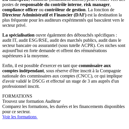
postes de
responsable du contrôle interne
,
risk manager
,
compliance officer
ou
contrôleur de gestion
. La fonction de
Directeur Administratif et Financier (DAF)
est la destination la
plus fréquente pour les auditeurs expérimentés qui basculent vers le
secteur privé.
La spécialisation
ouvre également des débouchés spécifiques :
audit IT, audit ESG/RSE, audit des marchés publics, audit dans le
secteur bancaire ou assurantiel (sous tutelle ACPR). Ces niches sont
aujourd'hui en forte demande et offrent des rémunérations
supérieures à la moyenne.
Enfin, il est possible d'exercer en tant que
commissaire aux
comptes indépendant
, sous réserve d'être inscrit à la Compagnie
nationale des commissaires aux comptes (CNCC), ce qui implique
d'avoir validé le DSCG et effectué un stage de 3 ans auprès d'un
professionnel inscrit.
FORMATIONS
Trouvez une formation
Auditeur
Comparez les formations, les durées et les financements disponibles
pour ce secteur.
Voir les formations