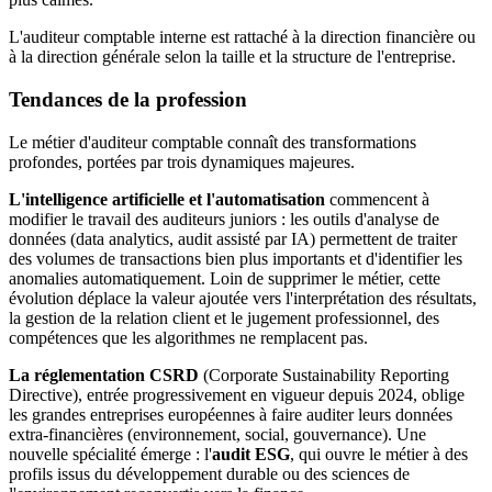
L'auditeur comptable interne est rattaché à la direction financière ou
à la direction générale selon la taille et la structure de l'entreprise.
Tendances de la profession
Le métier d'auditeur comptable connaît des transformations
profondes, portées par trois dynamiques majeures.
L'intelligence artificielle et l'automatisation
commencent à
modifier le travail des auditeurs juniors : les outils d'analyse de
données (data analytics, audit assisté par IA) permettent de traiter
des volumes de transactions bien plus importants et d'identifier les
anomalies automatiquement. Loin de supprimer le métier, cette
évolution déplace la valeur ajoutée vers l'interprétation des résultats,
la gestion de la relation client et le jugement professionnel, des
compétences que les algorithmes ne remplacent pas.
La réglementation CSRD
(Corporate Sustainability Reporting
Directive), entrée progressivement en vigueur depuis 2024, oblige
les grandes entreprises européennes à faire auditer leurs données
extra-financières (environnement, social, gouvernance). Une
nouvelle spécialité émerge : l'
audit ESG
, qui ouvre le métier à des
profils issus du développement durable ou des sciences de