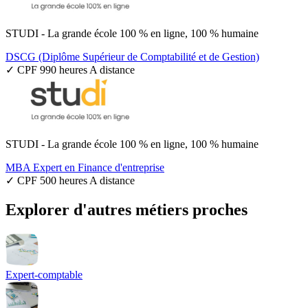
STUDI - La grande école 100 % en ligne, 100 % humaine
DSCG (Diplôme Supérieur de Comptabilité et de Gestion)
✓ CPF
990 heures
A distance
STUDI - La grande école 100 % en ligne, 100 % humaine
MBA Expert en Finance d'entreprise
✓ CPF
500 heures
A distance
Explorer d'autres métiers proches
Expert-comptable