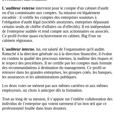
L'auditeur externe
intervient pour le compte d'un cabinet d'audit
ou d'un commissaire aux comptes. Sa mission est légalement
encadrée : il certifie les comptes des entreprises soumises à
l'obligation d'audit légal (sociétés anonymes, entreprises dépassant
certains seuils de chiffre d'affaires ou d'effectifs). Il est indépendant
de l'entreprise auditée et rend compte aux actionnaires ou associés.
Ce profil évolue quasi exclusivement en cabinet, Big Four ou
cabinets régionaux.
L'auditeur interne
, lui, est salarié de l'organisation qu'il audite.
Rattaché à la direction générale ou à la direction financière, il évalue
en continu la qualité des processus internes, la maîtrise des risques et
le respect des procédures. Il ne certifie pas les comptes mais formule
des recommandations à destination du management. Ce profil se
retrouve dans les grandes entreprises, les groupes cotés, les banques,
les assurances et les administrations publiques.
Les deux voies ne mènent pas aux mêmes carrières ni aux mêmes
employeurs, un choix à anticiper dès la formation.
Tout au long de sa mission, il s’appuie sur l’entière collaboration des
individus de l’entreprise qui voient rarement d’un bon œil que ce
professionnel fouille dans leurs dossiers.