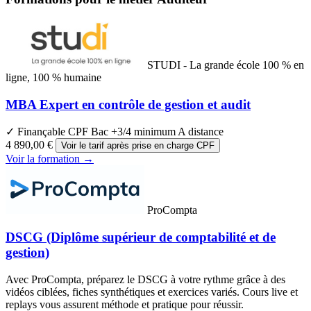
STUDI - La grande école 100 % en
ligne, 100 % humaine
MBA Expert en contrôle de gestion et audit
✓ Finançable CPF
Bac +3/4 minimum
A distance
4 890,00 €
Voir le tarif après prise en charge CPF
Voir la formation →
ProCompta
DSCG (Diplôme supérieur de comptabilité et de
gestion)
Avec ProCompta, préparez le DSCG à votre rythme grâce à des
vidéos ciblées, fiches synthétiques et exercices variés. Cours live et
replays vous assurent méthode et pratique pour réussir.