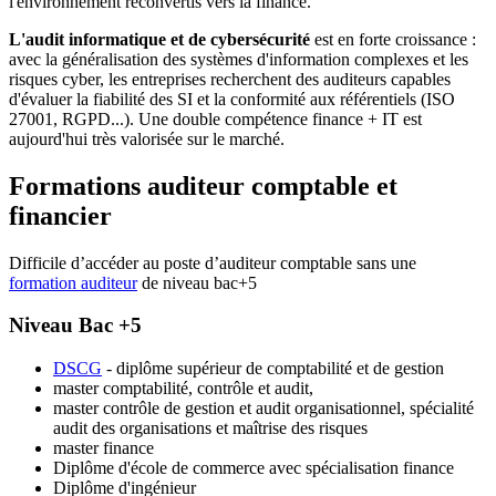
l'environnement reconvertis vers la finance.
L'audit informatique et de cybersécurité
est en forte croissance :
avec la généralisation des systèmes d'information complexes et les
risques cyber, les entreprises recherchent des auditeurs capables
d'évaluer la fiabilité des SI et la conformité aux référentiels (ISO
27001, RGPD...). Une double compétence finance + IT est
aujourd'hui très valorisée sur le marché.
Formations auditeur comptable et
financier
Difficile d’accéder au poste d’auditeur comptable sans une
formation auditeur
de niveau bac+5
Niveau Bac +5
DSCG
- diplôme supérieur de comptabilité et de gestion
master comptabilité, contrôle et audit,
master contrôle de gestion et audit organisationnel, spécialité
audit des organisations et maîtrise des risques
master finance
Diplôme d'école de commerce avec spécialisation finance
Diplôme d'ingénieur