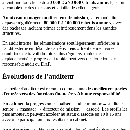
atteint une fourchette de
50 000 € à 70 000 € bruts annuels
, selon
la complexité des missions et la taille des clients gérés.
Au niveau manager ou directeur de mission
, la rémunération
dépasse régulièrement
80 000 € à 100 000 € bruts annuels
, avec
des packages incluant primes et intéressement dans les grandes
structures.
En audit interne, les rémunérations sont légèrement inférieures à
l'audit externe en début de carrière, mais offrent de meilleures
conditions de travail (horaires plus réguliers, moins de
déplacements) et progressent rapidement vers des fonctions de
responsable audit ou DAF.
Évolutions de l’auditeur
Le métier d'auditeur est reconnu comme l'une des
meilleures portes
d'entrée vers des fonctions financières à haute responsabilité.
En cabinet
, la progression est balisée : auditeur junior → auditeur
senior → manager → directeur de mission → associé. Les profils les
plus ambitieux peuvent accéder au statut d'
associé
en 10 à 15 ans,
avec une participation aux résultats du cabinet.
En entreprise
, l'auditeur (notamment interne) peut évoluer vers des