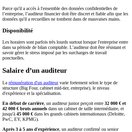
Parce qu'il a accès à l'ensemble des données confidentielles de
l’entreprise, l’auditeur financier doit être discret et fiable afin que les
données qu'il a recueillies ne tombent dans de mauvaises mains.
Disponibilité
Les horaires sont parfois très lourds surtout lorsque l'entreprise entre
dans sa période de bilan comptable. L’auditeur doit être résistant et
savoir gérer le stress imposé par les surcharges de travail
ponctuelles.
Salaire d’un auditeur
La
rémunération d'un auditeur
varie fortement selon le type de
structure (Big Four, cabinet mid-tier, entreprise), le niveau
d'expérience et la spécialisation.
En début de carrière
, un auditeur junior perçoit entre
32 000 € et
42 000 € bruts annuels
dans un cabinet de taille intermédiaire, et
jusqu'à
45 000 €
dans les grands cabinets internationaux (Deloitte,
PwC, EY, KPMG).
Après 3 à 5 ans d'expérience
, un auditeur confirmé ou senior