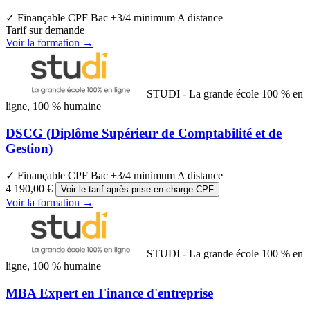
✓ Finançable CPF
Bac +3/4 minimum
A distance
Tarif sur demande
Voir la formation →
STUDI - La grande école 100 % en
ligne, 100 % humaine
DSCG (Diplôme Supérieur de Comptabilité et de
Gestion)
✓ Finançable CPF
Bac +3/4 minimum
A distance
4 190,00 €
Voir le tarif après prise en charge CPF
Voir la formation →
STUDI - La grande école 100 % en
ligne, 100 % humaine
MBA Expert en Finance d'entreprise