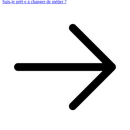
Suis-je prêt·e à changer de métier ?