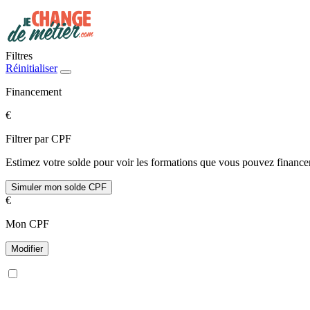
Filtres
Réinitialiser
Financement
€
Filtrer par CPF
Estimez votre solde pour voir les formations que vous pouvez financer
Simuler mon solde CPF
€
Mon CPF
Modifier