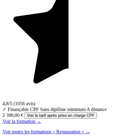
4,8/5
(1056 avis)
✓ Finançable CPF
Sans diplôme minimum
A distance
2 390,00 €
Voir le tarif après prise en charge CPF
Voir la formation →
Voir toutes les formations « Restauration » →