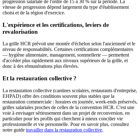
progression salariale de l'ordre de 15 à 30 % sur la période. La
vitesse de progression dépend largement du type d'établissement
choisi et de la région d'exercice.
L'expérience et les certifications, leviers de
revalorisation
La grille HCR prévoit une montée d'échelon selon l'ancienneté et le
niveau de responsabilités. Certaines certifications complémentaires
— hygiène alimentaire, management, sommellerie — permettent
d'accéder plus rapidement aux niveaux supérieurs de la grille, et
donc à des rémunérations plus élevées.
Et la restauration collective ?
La restauration collective (cantines scolaires, restaurants d'entreprise,
EHPAD) offre des conditions souvent plus stables que la
restauration commerciale : horaires en journée, week-ends préservés,
grilles salariales proches de celles de la convention HCR. C'est une
voie à envisager sérieusement dans un projet de reconversion, en
particulier pour les profils qui cherchent à mieux concilier vie
professionnelle et vie personnelle. Pour en savoir plus, consultez
notre guide
travailler dans la restauration collective
.