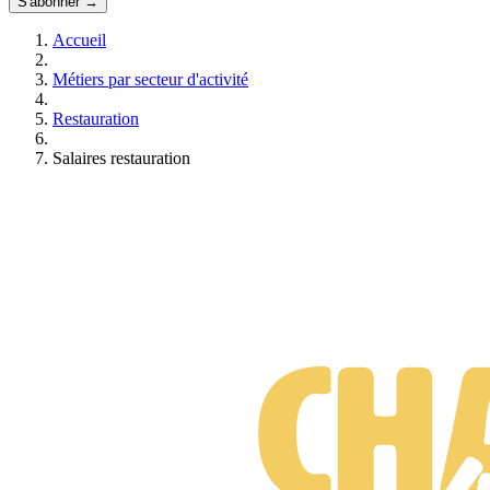
S'abonner →
Accueil
Métiers par secteur d'activité
Restauration
Salaires restauration
Formations Restauration
Gratuit • Sans engagement • Réponse rapide