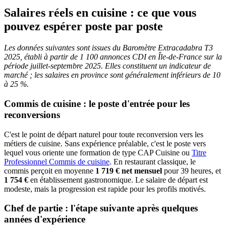
Salaires réels en cuisine : ce que vous
pouvez espérer poste par poste
Les données suivantes sont issues du Baromètre Extracadabra T3
2025, établi à partir de 1 100 annonces CDI en Île-de-France sur la
période juillet-septembre 2025. Elles constituent un indicateur de
marché ; les salaires en province sont généralement inférieurs de 10
à 25 %.
Commis de cuisine : le poste d'entrée pour les
reconversions
C'est le point de départ naturel pour toute reconversion vers les
métiers de cuisine. Sans expérience préalable, c'est le poste vers
lequel vous oriente une formation de type CAP Cuisine ou
Titre
Professionnel Commis de cuisine
. En restaurant classique, le
commis perçoit en moyenne
1 719 € net mensuel
pour 39 heures, et
1 754 €
en établissement gastronomique. Le salaire de départ est
modeste, mais la progression est rapide pour les profils motivés.
Chef de partie : l'étape suivante après quelques
années d'expérience