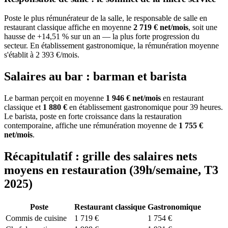
Poste le plus rémunérateur de la salle, le responsable de salle en
restaurant classique affiche en moyenne
2 719 € net/mois
, soit une
hausse de +14,51 % sur un an — la plus forte progression du
secteur. En établissement gastronomique, la rémunération moyenne
s'établit à 2 393 €/mois.
Salaires au bar : barman et barista
Le barman perçoit en moyenne
1 946 € net/mois
en restaurant
classique et
1 880 €
en établissement gastronomique pour 39 heures.
Le barista, poste en forte croissance dans la restauration
contemporaine, affiche une rémunération moyenne de
1 755 €
net/mois
.
Récapitulatif : grille des salaires nets
moyens en restauration (39h/semaine, T3
2025)
Poste
Restaurant classique
Gastronomique
Commis de cuisine
1 719 €
1 754 €