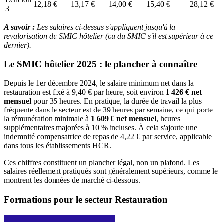
12,18 €
13,17 €
14,00 €
15,40 €
28,12 €
3
A savoir :
Les salaires ci-dessus s'appliquent jusqu'à la
revalorisation du SMIC hôtelier (ou du SMIC s'il est supérieur à ce
dernier).
Le SMIC hôtelier 2025 : le plancher à connaître
Depuis le 1er décembre 2024, le salaire minimum net dans la
restauration est fixé à 9,40 € par heure, soit environ
1 426 € net
mensuel
pour 35 heures. En pratique, la durée de travail la plus
fréquente dans le secteur est de 39 heures par semaine, ce qui porte
la rémunération minimale à
1 609 € net mensuel
, heures
supplémentaires majorées à 10 % incluses. À cela s'ajoute une
indemnité compensatrice de repas de 4,22 € par service, applicable
dans tous les établissements HCR.
Ces chiffres constituent un plancher légal, non un plafond. Les
salaires réellement pratiqués sont généralement supérieurs, comme le
montrent les données de marché ci-dessous.
Formations pour le secteur Restauration