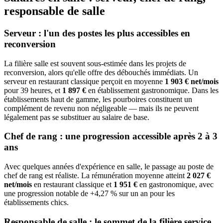
responsable de salle
Serveur : l'un des postes les plus accessibles en
reconversion
La filière salle est souvent sous-estimée dans les projets de
reconversion, alors qu'elle offre des débouchés immédiats. Un
serveur en restaurant classique perçoit en moyenne
1 903 € net/mois
pour 39 heures, et
1 897 €
en établissement gastronomique. Dans les
établissements haut de gamme, les pourboires constituent un
complément de revenu non négligeable — mais ils ne peuvent
légalement pas se substituer au salaire de base.
Chef de rang : une progression accessible après 2 à 3
ans
Avec quelques années d'expérience en salle, le passage au poste de
chef de rang est réaliste. La rémunération moyenne atteint
2 027 €
net/mois
en restaurant classique et
1 951 €
en gastronomique, avec
une progression notable de +4,27 % sur un an pour les
établissements chics.
Responsable de salle : le sommet de la filière service