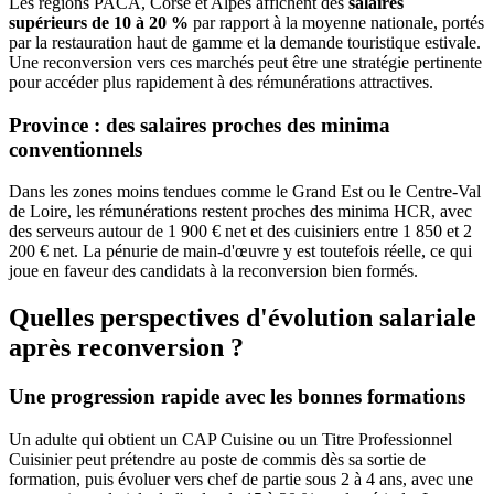
Les régions PACA, Corse et Alpes affichent des
salaires
supérieurs de 10 à 20 %
par rapport à la moyenne nationale, portés
par la restauration haut de gamme et la demande touristique estivale.
Une reconversion vers ces marchés peut être une stratégie pertinente
pour accéder plus rapidement à des rémunérations attractives.
Province : des salaires proches des minima
conventionnels
Dans les zones moins tendues comme le Grand Est ou le Centre-Val
de Loire, les rémunérations restent proches des minima HCR, avec
des serveurs autour de 1 900 € net et des cuisiniers entre 1 850 et 2
200 € net. La pénurie de main-d'œuvre y est toutefois réelle, ce qui
joue en faveur des candidats à la reconversion bien formés.
Quelles perspectives d'évolution salariale
après reconversion ?
Une progression rapide avec les bonnes formations
Un adulte qui obtient un CAP Cuisine ou un Titre Professionnel
Cuisinier peut prétendre au poste de commis dès sa sortie de
formation, puis évoluer vers chef de partie sous 2 à 4 ans, avec une