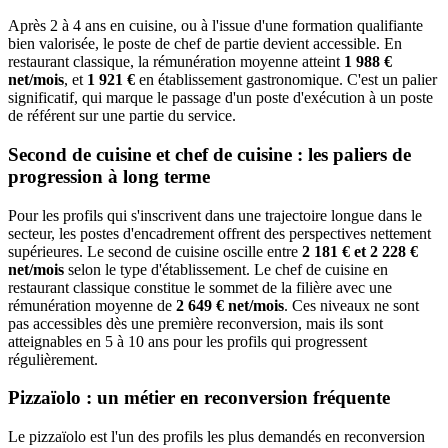
Après 2 à 4 ans en cuisine, ou à l'issue d'une formation qualifiante
bien valorisée, le poste de chef de partie devient accessible. En
restaurant classique, la rémunération moyenne atteint
1 988 €
net/mois
, et
1 921 €
en établissement gastronomique. C'est un palier
significatif, qui marque le passage d'un poste d'exécution à un poste
de référent sur une partie du service.
Second de cuisine et chef de cuisine : les paliers de
progression à long terme
Pour les profils qui s'inscrivent dans une trajectoire longue dans le
secteur, les postes d'encadrement offrent des perspectives nettement
supérieures. Le second de cuisine oscille entre
2 181 € et 2 228 €
net/mois
selon le type d'établissement. Le chef de cuisine en
restaurant classique constitue le sommet de la filière avec une
rémunération moyenne de
2 649 € net/mois
. Ces niveaux ne sont
pas accessibles dès une première reconversion, mais ils sont
atteignables en 5 à 10 ans pour les profils qui progressent
régulièrement.
Pizzaïolo : un métier en reconversion fréquente
Le pizzaïolo est l'un des profils les plus demandés en reconversion