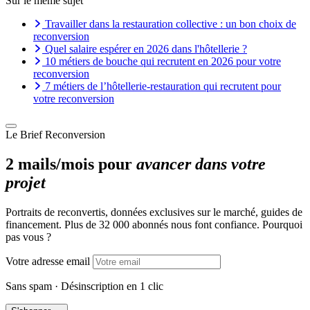
Sur le même sujet
Travailler dans la restauration collective : un bon choix de
reconversion
Quel salaire espérer en 2026 dans l'hôtellerie ?
10 métiers de bouche qui recrutent en 2026 pour votre
reconversion
7 métiers de l’hôtellerie-restauration qui recrutent pour
votre reconversion
Le Brief Reconversion
2 mails/mois pour
avancer dans votre
projet
Portraits de reconvertis, données exclusives sur le marché, guides de
financement. Plus de 32 000 abonnés nous font confiance. Pourquoi
pas vous ?
Votre adresse email
Sans spam · Désinscription en 1 clic