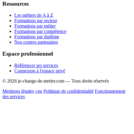
Ressources
Les métiers de A à Z
Formations par secteur
Formations par métier
Formations par compétence
Formations par diplôme
Nos centres partenaires
Espace professionnel
Référencer ses services
Connexion à l'espace privé
© 2026 je-change-de-metier.com — Tous droits réservés
Mentions légales
cgu
Politique de confidentialité
Fonctionnement
des services