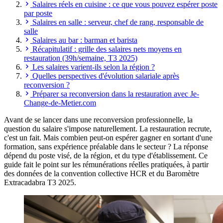
Salaires réels en cuisine : ce que vous pouvez espérer poste
par poste
Salaires en salle : serveur, chef de rang, responsable de
salle
Salaires au bar : barman et barista
Récapitulatif : grille des salaires nets moyens en
restauration (39h/semaine, T3 2025)
Les salaires varient-ils selon la région ?
Quelles perspectives d'évolution salariale après
reconversion ?
Préparer sa reconversion dans la restauration avec Je-
Change-de-Metier.com
Avant de se lancer dans une reconversion professionnelle, la
question du salaire s'impose naturellement. La restauration recrute,
c'est un fait. Mais combien peut-on espérer gagner en sortant d'une
formation, sans expérience préalable dans le secteur ? La réponse
dépend du poste visé, de la région, et du type d'établissement. Ce
guide fait le point sur les rémunérations réelles pratiquées, à partir
des données de la convention collective HCR et du Baromètre
Extracadabra T3 2025.