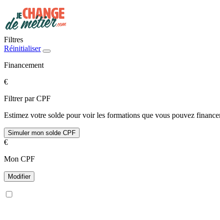
Filtres
Réinitialiser
Financement
€
Filtrer par CPF
Estimez votre solde pour voir les formations que vous pouvez financer
Simuler mon solde CPF
€
Mon CPF
Modifier