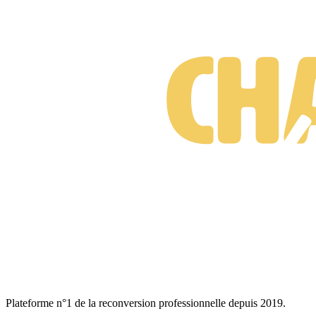
Suis-je prêt·e à changer de métier ?
Test gratuit • 3 minutes • Sans engagement
Plateforme n°1 de la reconversion professionnelle depuis 2019.