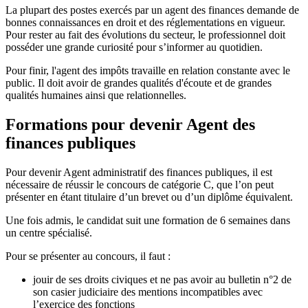
La plupart des postes exercés par un agent des finances demande de
bonnes connaissances en droit et des réglementations en vigueur.
Pour rester au fait des évolutions du secteur, le professionnel doit
posséder une grande curiosité pour s’informer au quotidien.
Pour finir, l'agent des impôts travaille en relation constante avec le
public. Il doit avoir de grandes qualités d'écoute et de grandes
qualités humaines ainsi que relationnelles.
Formations pour devenir Agent des
finances publiques
Pour devenir Agent administratif des finances publiques, il est
nécessaire de réussir le concours de catégorie C, que l’on peut
présenter en étant titulaire d’un brevet ou d’un diplôme équivalent.
Une fois admis, le candidat suit une formation de 6 semaines dans
un centre spécialisé.
Pour se présenter au concours, il faut :
jouir de ses droits civiques et ne pas avoir au bulletin n°2 de
son casier judiciaire des mentions incompatibles avec
l’exercice des fonctions