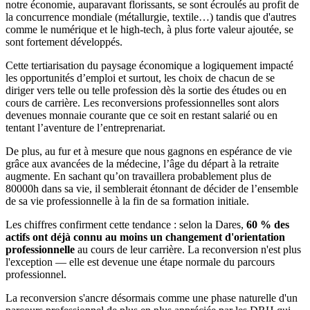
notre économie, auparavant florissants, se sont écroulés au profit de
la concurrence mondiale (métallurgie, textile…) tandis que d'autres
comme le numérique et le high-tech, à plus forte valeur ajoutée, se
sont fortement développés.
Cette tertiarisation du paysage économique a logiquement impacté
les opportunités d’emploi et surtout, les choix de chacun de se
diriger vers telle ou telle profession dès la sortie des études ou en
cours de carrière. Les reconversions professionnelles sont alors
devenues monnaie courante que ce soit en restant salarié ou en
tentant l’aventure de l’entreprenariat.
De plus, au fur et à mesure que nous gagnons en espérance de vie
grâce aux avancées de la médecine, l’âge du départ à la retraite
augmente. En sachant qu’on travaillera probablement plus de
80000h dans sa vie, il semblerait étonnant de décider de l’ensemble
de sa vie professionnelle à la fin de sa formation initiale.
Les chiffres confirment cette tendance : selon la Dares,
60 % des
actifs ont déjà connu au moins un changement d'orientation
professionnelle
au cours de leur carrière. La reconversion n'est plus
l'exception — elle est devenue une étape normale du parcours
professionnel.
La reconversion s'ancre désormais comme une phase naturelle d'un