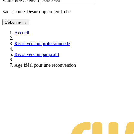
Votre adresse email
Sans spam · Désinscription en 1 clic
S'abonner →
Accueil
Reconversion professionnelle
Reconversion par profil
Âge idéal pour une reconversion
Suis-je prêt·e à changer de métier ?
Test gratuit • 3 minutes • Sans engagement