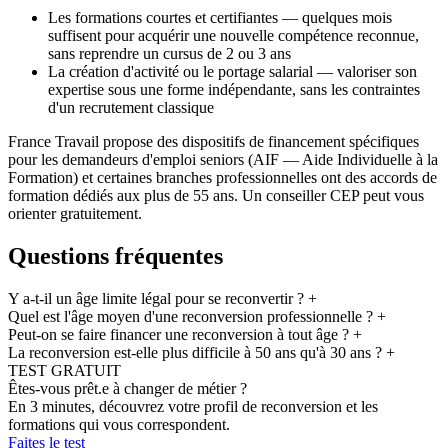
Les formations courtes et certifiantes — quelques mois
suffisent pour acquérir une nouvelle compétence reconnue,
sans reprendre un cursus de 2 ou 3 ans
La création d'activité ou le portage salarial — valoriser son
expertise sous une forme indépendante, sans les contraintes
d'un recrutement classique
France Travail propose des dispositifs de financement spécifiques
pour les demandeurs d'emploi seniors (AIF — Aide Individuelle à la
Formation) et certaines branches professionnelles ont des accords de
formation dédiés aux plus de 55 ans. Un conseiller CEP peut vous
orienter gratuitement.
Questions fréquentes
Y a-t-il un âge limite légal pour se reconvertir ?
+
Quel est l'âge moyen d'une reconversion professionnelle ?
+
Peut-on se faire financer une reconversion à tout âge ?
+
La reconversion est-elle plus difficile à 50 ans qu'à 30 ans ?
+
TEST GRATUIT
Êtes-vous prêt.e à changer de métier ?
En 3 minutes, découvrez votre profil de reconversion et les
formations qui vous correspondent.
Faites le test