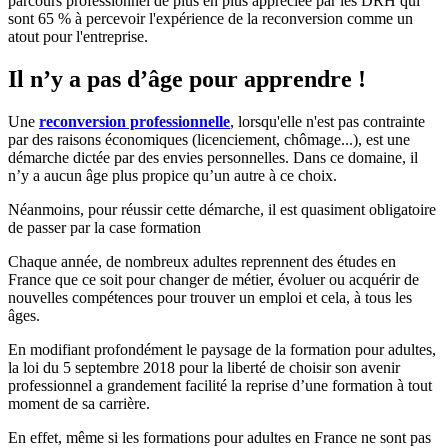
parcours professionnel de plus en plus appréciée par les DRH qui
sont 65 % à percevoir l'expérience de la reconversion comme un
atout pour l'entreprise.
Il n’y a pas d’âge pour apprendre !
Une
reconversion professionnelle
, lorsqu'elle n'est pas contrainte
par des raisons économiques (licenciement, chômage...), est une
démarche dictée par des envies personnelles. Dans ce domaine, il
n’y a aucun âge plus propice qu’un autre à ce choix.
Néanmoins, pour réussir cette démarche, il est quasiment obligatoire
de passer par la case formation
Chaque année, de nombreux adultes reprennent des études en
France que ce soit pour changer de métier, évoluer ou acquérir de
nouvelles compétences pour trouver un emploi et cela, à tous les
âges.
En modifiant profondément le paysage de la formation pour adultes,
la loi du 5 septembre 2018 pour la liberté de choisir son avenir
professionnel a grandement facilité la reprise d’une formation à tout
moment de sa carrière.
En effet, même si les formations pour adultes en France ne sont pas