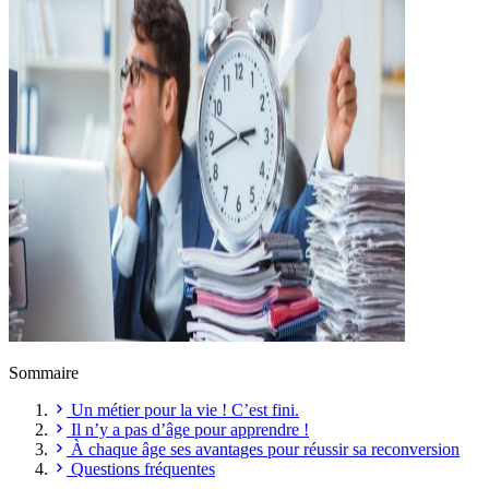
Sommaire
Un métier pour la vie ! C’est fini.
Il n’y a pas d’âge pour apprendre !
À chaque âge ses avantages pour réussir sa reconversion
Questions fréquentes