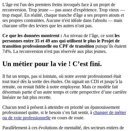
L'âge est l'un des premiers freins invoqués face à un projet de
reconversion. Trop jeune — pas assez d'expérience. Trop vieux —
trop risqué. En réalité, chaque tranche d'âge a ses propres atouts et
ses propres contraintes. Aucune n'est idéale dans l'absolu — mais
chacune offre des leviers que les autres n'ont pas.
Ce que les données montrent :
Au niveau de l’âge, ce sont
les
personnes entre 35 et 49 ans qui utilisent le plus le Projet de
transition professionnelle ou CPF de transition
puisqu’ils étaient
74%. La reconversion n'est pas réservée aux plus jeunes.
Un métier pour la vie ! C’est fini.
Il fut un temps, pas si lointain, où notre avenir professionnel était
tout tracé dès la sortie des études. On signait un CDI et jusqu’à la
retraite, on restait fidèle à notre employeur. Mais ce modèle fait
désormais partie d’un autre temps et cette perspective d’une carrière
linéaire ne fait plus recette.
Chacun tend à présent à atteindre en priorité un épanouissement
professionnel quitte, si le besoin s’en fait sentir, à
changer de métier
ou de voie professionnelle
en cours de route.
Parallèlement à ces évolutions de mentalité, des secteurs entiers de