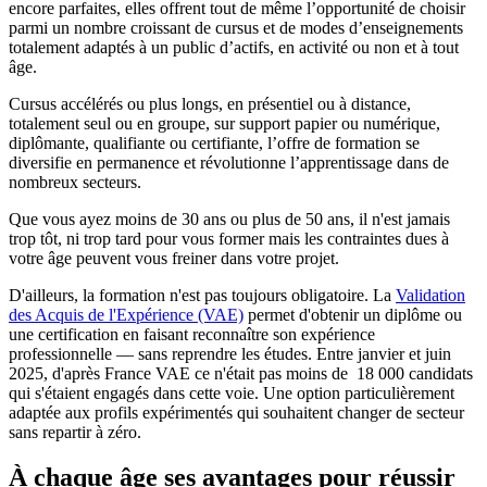
encore parfaites, elles offrent tout de même l’opportunité de choisir
parmi un nombre croissant de cursus et de modes d’enseignements
totalement adaptés à un public d’actifs, en activité ou non et à tout
âge.
Cursus accélérés ou plus longs, en présentiel ou à distance,
totalement seul ou en groupe, sur support papier ou numérique,
diplômante, qualifiante ou certifiante, l’offre de formation se
diversifie en permanence et révolutionne l’apprentissage dans de
nombreux secteurs.
Que vous ayez moins de 30 ans ou plus de 50 ans, il n'est jamais
trop tôt, ni trop tard pour vous former mais les contraintes dues à
votre âge peuvent vous freiner dans votre projet.
D'ailleurs, la formation n'est pas toujours obligatoire. La
Validation
des Acquis de l'Expérience (VAE)
permet d'obtenir un diplôme ou
une certification en faisant reconnaître son expérience
professionnelle — sans reprendre les études. Entre janvier et juin
2025, d'après France VAE ce n'était pas moins de 18 000 candidats
qui s'étaient engagés dans cette voie. Une option particulièrement
adaptée aux profils expérimentés qui souhaitent changer de secteur
sans repartir à zéro.
À chaque âge ses avantages pour réussir