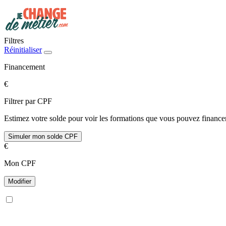
Filtres
Réinitialiser
Financement
€
Filtrer par CPF
Estimez votre solde pour voir les formations que vous pouvez financer
Simuler mon solde CPF
€
Mon CPF
Modifier