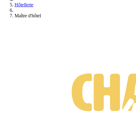
Hôtellerie
Maître d'hôtel
Formations Maître d'hôtel
Gratuit • Sans engagement • Réponse rapide