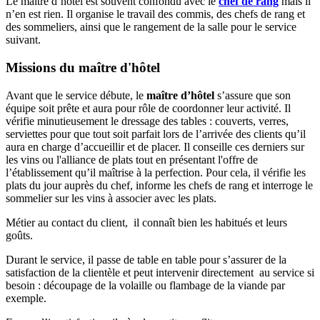
Le maître d’hôtel est souvent confondu avec le
chef de rang
mais il
n’en est rien. Il organise le travail des commis, des chefs de rang et
des sommeliers, ainsi que le rangement de la salle pour le service
suivant.
Missions du maître d'hôtel
Avant que le service débute, le
maître d’hôtel
s’assure que son
équipe soit prête et aura pour rôle de coordonner leur activité. Il
vérifie minutieusement le dressage des tables : couverts, verres,
serviettes pour que tout soit parfait lors de l’arrivée des clients qu’il
aura en charge d’accueillir et de placer. Il conseille ces derniers sur
les vins ou l'alliance de plats tout en présentant l'offre de
l’établissement qu’il maîtrise à la perfection. Pour cela, il vérifie les
plats du jour auprès du chef, informe les chefs de rang et interroge le
sommelier sur les vins à associer avec les plats.
Métier au contact du client, il connaît bien les habitués et leurs
goûts.
Durant le service, il passe de table en table pour s’assurer de la
satisfaction de la clientèle et peut intervenir directement au service si
besoin : découpage de la volaille ou flambage de la viande par
exemple.