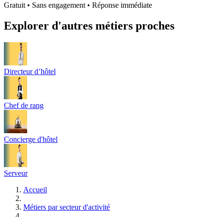
Gratuit • Sans engagement • Réponse immédiate
Explorer d'autres métiers proches
Directeur d’hôtel
Chef de rang
Concierge d'hôtel
Serveur
Accueil
Métiers par secteur d'activité