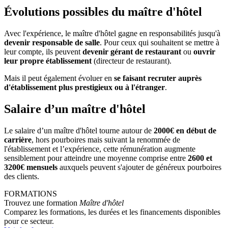
Évolutions possibles du maître d'hôtel
Avec l'expérience, le maître d'hôtel gagne en responsabilités jusqu'à
devenir responsable de salle
. Pour ceux qui souhaitent se mettre à
leur compte, ils peuvent
devenir gérant de restaurant
ou
ouvrir
leur propre établissement
(directeur de restaurant).
Mais il peut également évoluer en
se faisant recruter auprès
d'établissement plus prestigieux ou à l'étranger
.
Salaire d’un maître d'hôtel
Le salaire d’un maître d'hôtel tourne autour de
2000€ en début de
carrière
, hors pourboires mais suivant la renommée de
l'établissement et l’expérience, cette rémunération augmente
sensiblement pour atteindre une moyenne comprise entre
2600 et
3200€ mensuels
auxquels peuvent s'ajouter de généreux pourboires
des clients.
FORMATIONS
Trouvez une formation
Maître d'hôtel
Comparez les formations, les durées et les financements disponibles
pour ce secteur.