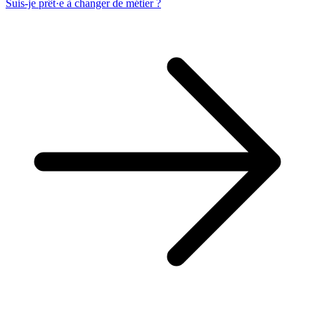
Suis-je prêt·e à changer de métier ?