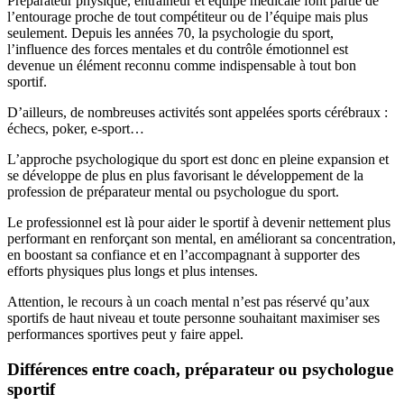
Préparateur physique, entraîneur et équipe médicale font partie de
l’entourage proche de tout compétiteur ou de l’équipe mais plus
seulement. Depuis les années 70, la psychologie du sport,
l’influence des forces mentales et du contrôle émotionnel est
devenue un élément reconnu comme indispensable à tout bon
sportif.
D’ailleurs, de nombreuses activités sont appelées sports cérébraux :
échecs, poker, e-sport…
L’approche psychologique du sport est donc en pleine expansion et
se développe de plus en plus favorisant le développement de la
profession de préparateur mental ou psychologue du sport.
Le professionnel est là pour aider le sportif à devenir nettement plus
performant en renforçant son mental, en améliorant sa concentration,
en boostant sa confiance et en l’accompagnant à supporter des
efforts physiques plus longs et plus intenses.
Attention, le recours à un coach mental n’est pas réservé qu’aux
sportifs de haut niveau et toute personne souhaitant maximiser ses
performances sportives peut y faire appel.
Différences entre coach, préparateur ou psychologue
sportif