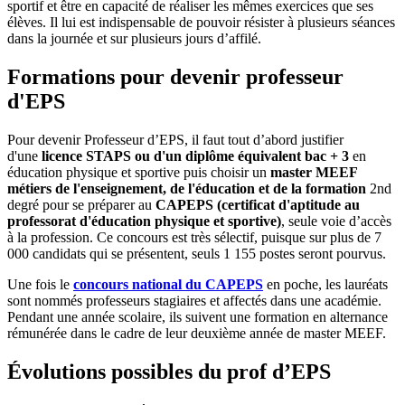
sportif et être en capacité de réaliser les mêmes exercices que ses
élèves. Il lui est indispensable de pouvoir résister à plusieurs séances
dans la journée et sur plusieurs jours d’affilé.
Formations pour devenir professeur
d'EPS
Pour devenir Professeur d’EPS, il faut tout d’abord justifier
d'une
licence STAPS ou d'un diplôme équivalent bac + 3
en
éducation physique et sportive puis choisir un
master MEEF
métiers de l'enseignement, de l'éducation et de la formation
2nd
degré pour se préparer au
CAPEPS (certificat d'aptitude au
professorat d'éducation physique et sportive)
, seule voie d’accès
à la profession. Ce concours est très sélectif, puisque sur plus de 7
000 candidats qui se présentent, seuls 1 155 postes seront pourvus.
Une fois le
concours national du CAPEPS
en poche, les lauréats
sont nommés professeurs stagiaires et affectés dans une académie.
Pendant une année scolaire, ils suivent une formation en alternance
rémunérée dans le cadre de leur deuxième année de master MEEF.
Évolutions possibles du prof d’EPS