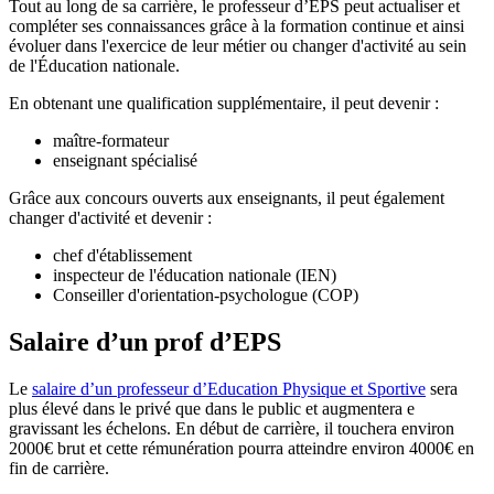
Tout au long de sa carrière, le professeur d’EPS peut actualiser et
compléter ses connaissances grâce à la formation continue et ainsi
évoluer dans l'exercice de leur métier ou changer d'activité au sein
de l'Éducation nationale.
En obtenant une qualification supplémentaire, il peut devenir :
maître-formateur
enseignant spécialisé
Grâce aux concours ouverts aux enseignants, il peut également
changer d'activité et devenir :
chef d'établissement
inspecteur de l'éducation nationale (IEN)
Conseiller d'orientation-psychologue (COP)
Salaire d’un prof d’EPS
Le
salaire d’un professeur d’Education Physique et Sportive
sera
plus élevé dans le privé que dans le public et augmentera e
gravissant les échelons. En début de carrière, il touchera environ
2000€ brut et cette rémunération pourra atteindre environ 4000€ en
fin de carrière.