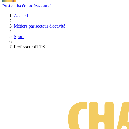
Prof en lycée professionnel
Accueil
Métiers par secteur d'activité
Sport
Professeur d'EPS
Formations Professeur d'EPS
Gratuit • Sans engagement • Réponse rapide