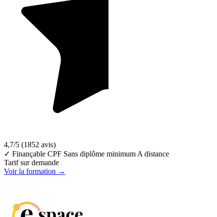
4,7/5
(1852 avis)
✓ Finançable CPF
Sans diplôme minimum
A distance
Tarif sur demande
Voir la formation →