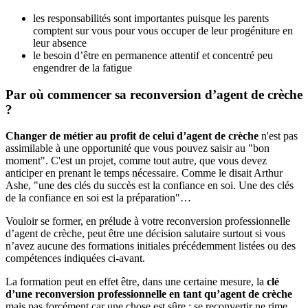
les responsabilités sont importantes puisque les parents
comptent sur vous pour vous occuper de leur progéniture en
leur absence
le besoin d’être en permanence attentif et concentré peu
engendrer de la fatigue
Par où commencer sa reconversion d’agent de crèche
?
Changer de métier au profit de celui d’agent de crèche
n'est pas
assimilable à une opportunité que vous pouvez saisir au "bon
moment". C'est un projet, comme tout autre, que vous devez
anticiper en prenant le temps nécessaire. Comme le disait Arthur
Ashe, "une des clés du succès est la confiance en soi. Une des clés
de la confiance en soi est la préparation"…
Vouloir se former, en prélude à votre reconversion professionnelle
d’agent de crèche, peut être une décision salutaire surtout si vous
n’avez aucune des formations initiales précédemment listées ou des
compétences indiquées ci-avant.
La formation peut en effet être, dans une certaine mesure, la
clé
d’une reconversion professionnelle en tant qu’agent de crèche
mais pas forcément car une chose est sûre : se reconvertir ne rime