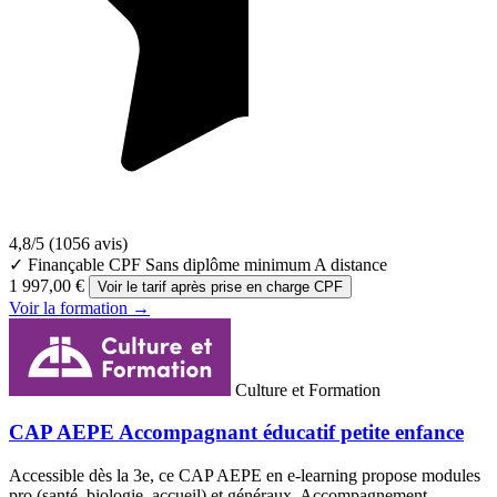
4,8/5
(1056 avis)
✓ Finançable CPF
Sans diplôme minimum
A distance
1 997,00 €
Voir le tarif après prise en charge CPF
Voir la formation →
Culture et Formation
CAP AEPE Accompagnant éducatif petite enfance
Accessible dès la 3e, ce CAP AEPE en e-learning propose modules
pro (santé, biologie, accueil) et généraux. Accompagnement