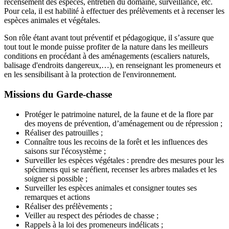
recensement des espèces, entretien du domaine, surveillance, etc.
Pour cela, il est habilité à effectuer des prélèvements et à recenser les
espèces animales et végétales.
Son rôle étant avant tout préventif et pédagogique, il s’assure que
tout tout le monde puisse profiter de la nature dans les meilleurs
conditions en procédant à des aménagements (escaliers naturels,
balisage d'endroits dangereux,…), en renseignant les promeneurs et
en les sensibilisant à la protection de l'environnement.
Missions du Garde-chasse
Protéger le patrimoine naturel, de la faune et de la flore par
des moyens de prévention, d’aménagement ou de répression ;
Réaliser des patrouilles ;
Connaître tous les recoins de la forêt et les influences des
saisons sur l'écosystème ;
Surveiller les espèces végétales : prendre des mesures pour les
spécimens qui se raréfient, recenser les arbres malades et les
soigner si possible ;
Surveiller les espèces animales et consigner toutes ses
remarques et actions
Réaliser des prélèvements ;
Veiller au respect des périodes de chasse ;
Rappels à la loi des promeneurs indélicats ;