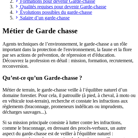
Formations pour devenir Garde-chasse
Qualités requises pour devenir Garde-chasse
Évolutions possibles du garde-chasse
Salaire d’un garde-chasse
Métier de Garde chasse
Agents techniques de l’environnement, le garde-chasse a un rôle
important dans la protection de l'environnement, la faune et la flore
par ses actions de prévention, de répression et d'éducation.
Découvrez la profession en détail : mission, formation, recrutement,
reconversion.
Qu’est-ce qu’un Garde-chasse ?
Métier de terrain, le garde-chasse veille à l’équilibre naturel d’un
domaine forestier. Pour cela, il patrouille (à pied, à cheval, à moto ou
en véhicule tout-terrain), recherche et constate les infractions aux
règlements (braconnage, promeneurs indélicats ou imprudents,
décharges sauvages...).
Si sa mission principale consiste à lutter contre les infractions,
comme le braconnage, en dressant des procès-verbaux, un autre
aspect du garde-chasse est de veiller à l'équilibre naturel :