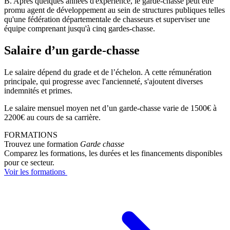
B. Après quelques années d'expérience, le garde-chasse peut être
promu agent de développement au sein de structures publiques telles
qu'une fédération départementale de chasseurs et superviser une
équipe comprenant jusqu'à cinq gardes-chasse.
Salaire d’un garde-chasse
Le salaire dépend du grade et de l’échelon. A cette rémunération
principale, qui progresse avec l'ancienneté, s'ajoutent diverses
indemnités et primes.
Le salaire mensuel moyen net d’un garde-chasse varie de 1500€ à
2200€ au cours de sa carrière.
FORMATIONS
Trouvez une formation
Garde chasse
Comparez les formations, les durées et les financements disponibles
pour ce secteur.
Voir les formations