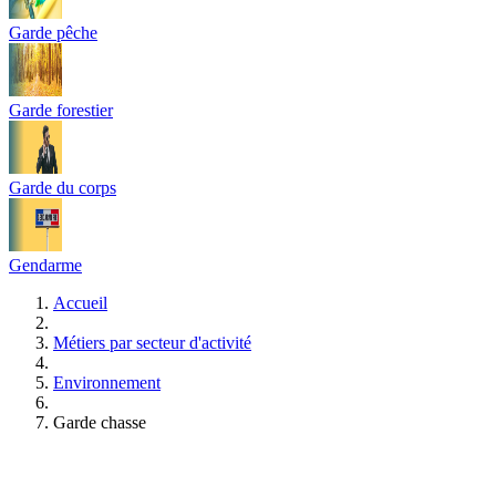
Garde pêche
Garde forestier
Garde du corps
Gendarme
Accueil
Métiers par secteur d'activité
Environnement
Garde chasse