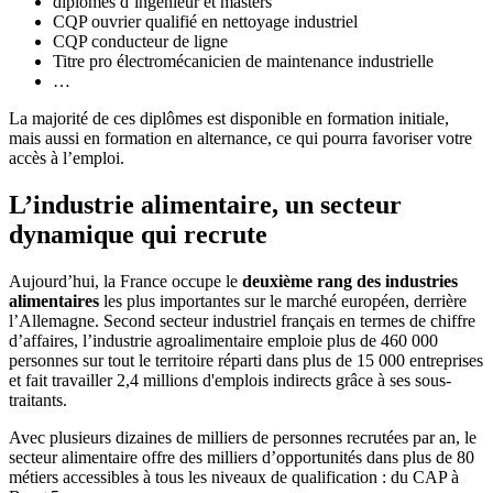
diplômes d’ingénieur et masters
CQP ouvrier qualifié en nettoyage industriel
CQP conducteur de ligne
Titre pro électromécanicien de maintenance industrielle
…
La majorité de ces diplômes est disponible en formation initiale,
mais aussi en formation en alternance, ce qui pourra favoriser votre
accès à l’emploi.
L’industrie alimentaire, un secteur
dynamique qui recrute
Aujourd’hui, la France occupe le
deuxième rang des industries
alimentaires
les plus importantes sur le marché européen, derrière
l’Allemagne. Second secteur industriel français en termes de chiffre
d’affaires, l’industrie agroalimentaire emploie plus de 460 000
personnes sur tout le territoire réparti dans plus de 15 000 entreprises
et fait travailler 2,4 millions d'emplois indirects grâce à ses sous-
traitants.
Avec plusieurs dizaines de milliers de personnes recrutées par an, le
secteur alimentaire offre des milliers d’opportunités dans plus de 80
métiers accessibles à tous les niveaux de qualification : du CAP à