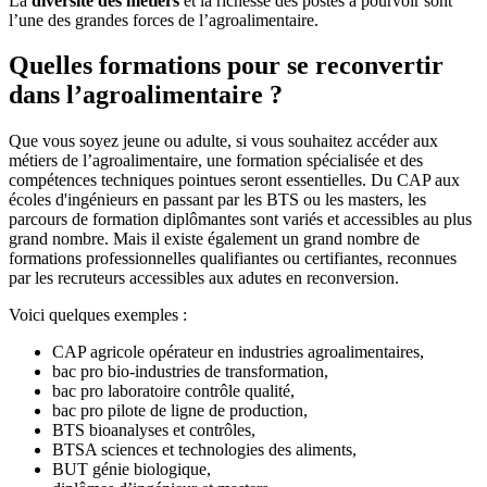
La
diversité des métiers
et la richesse des postes à pourvoir sont
l’une des grandes forces de l’agroalimentaire.
Quelles formations pour se reconvertir
dans l’agroalimentaire ?
Que vous soyez jeune ou adulte, si vous souhaitez accéder aux
métiers de l’agroalimentaire, une formation spécialisée et des
compétences techniques pointues seront essentielles. Du CAP aux
écoles d'ingénieurs en passant par les BTS ou les masters, les
parcours de formation diplômantes sont variés et accessibles au plus
grand nombre. Mais il existe également un grand nombre de
formations professionnelles qualifiantes ou certifiantes, reconnues
par les recruteurs accessibles aux adutes en reconversion.
Voici quelques exemples :
CAP agricole opérateur en industries agroalimentaires,
bac pro bio-industries de transformation,
bac pro laboratoire contrôle qualité,
bac pro pilote de ligne de production,
BTS bioanalyses et contrôles,
BTSA sciences et technologies des aliments,
BUT génie biologique,