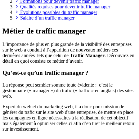
Formations pour devenir traffic manager
Qualités requises pour devenir traffic manager
Évolutions possibles du traffic manager
Salaire d’un traffic manager
Métier de traffic manager
L’importance de plus en plus grande de la visibilité des entreprises
sur le web a conduit à l’apparition de nouveaux métiers ces
dernières années tels que celui de
Traffic Manager
. Découvrez en
détail en quoi consiste ce métier d’avenir.
Qu’est-ce qu’un traffic manager ?
La réponse peut sembler somme toute évidente : c’est le
gestionnaire (« manager ») du trafic (« traffic » en anglais) des sites
web.
Expert du web et du marketing web, il a donc pour mission de
générer du trafic sur le site web d'une entreprise, de mettre en place
les campagnes en ligne nécessaires à la réalisation de cet objectif
mais également à optimiser celles-ci afin d’en tirer le meilleur retour
sur investissement.