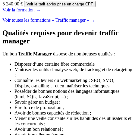
5 240,00 €
Voir le tarif après prise en charge CPF
Voir la formation →
Voir toutes les formations « Traffic manager » →
Qualités requises pour devenir traffic
manager
Un bon
Traffic Manager
dispose de nombreuses qualités :
Disposer d’une certaine fibre commerciale
Maîtriser les outils d'analyse web, de tracking et de retargeting
;
Connaître les leviers du webmarketing : SEO, SMO,
Display, e-mailing… et en maîtriser les techniques;
Posséder de bonnes notions des langages informatiques
(html, SQL, JavaScript, ...) ;
Savoir gérer un budget ;
Être force de proposition ;
Avoir de bonnes capacités de rédaction ;
Mener une veille constante sur les habitudes des utilisateurs et
les concurrents ;
Avoir un bon relationnel ;
Savoir travailler en équipe.