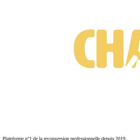
Formations Traffic manager
Gratuit • Sans engagement • Réponse rapide
Plateforme n°1 de la reconversion professionnelle depuis 2019.