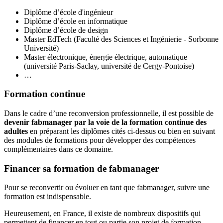
Diplôme d’école d'ingénieur
Diplôme d’école en informatique
Diplôme d’école de design
Master EdTech (Faculté des Sciences et Ingénierie - Sorbonne
Université)
Master électronique, énergie électrique, automatique
(université Paris-Saclay, université de Cergy-Pontoise)
…
Formation continue
Dans le cadre d’une reconversion professionnelle, il est possible de
devenir fabmanager par la voie de la formation continue des
adultes
en préparant les diplômes cités ci-dessus ou bien en suivant
des modules de formations pour développer des compétences
complémentaires dans ce domaine.
Financer sa formation de fabmanager
Pour se reconvertir ou évoluer en tant que fabmanager, suivre une
formation est indispensable.
Heureusement, en France, il existe de nombreux dispositifs qui
permettent de financer en tout ou partie son projet de formation.