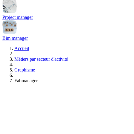
Project manager
Bim manager
Accueil
Métiers par secteur d'activité
Graphisme
Fabmanager
Formations Fabmanager
Gratuit • Sans engagement • Réponse rapide