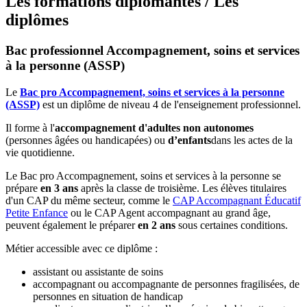
Les formations diplômantes / Les
diplômes
Bac professionnel Accompagnement, soins et services
à la personne (ASSP)
Le
Bac pro Accompagnement, soins et services à la personne
(ASSP)
est un diplôme de niveau 4 de l'enseignement professionnel.
Il forme à l'
accompagnement d'adultes non autonomes
(personnes âgées ou handicapées) ou
d’enfants
dans les actes de la
vie quotidienne.
Le Bac pro Accompagnement, soins et services à la personne se
prépare
en 3 ans
après la classe de troisième. Les élèves titulaires
d'un CAP du même secteur, comme le
CAP Accompagnant Éducatif
Petite Enfance
ou le CAP Agent accompagnant au grand âge,
peuvent également le préparer
en 2 ans
sous certaines conditions.
Métier accessible avec ce diplôme :
assistant ou assistante de soins
accompagnant ou accompagnante de personnes fragilisées, de
personnes en situation de handicap