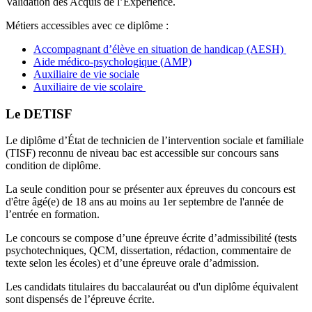
Validation des Acquis de l’Expérience.
Métiers accessibles avec ce diplôme :
Accompagnant d’élève en situation de handicap (AESH)
Aide médico-psychologique (AMP)
Auxiliaire de vie sociale
Auxiliaire de vie scolaire
Le DETISF
Le diplôme d’État de technicien de l’intervention sociale et familiale
(TISF) reconnu de niveau bac est accessible sur concours sans
condition de diplôme.
La seule condition pour se présenter aux épreuves du concours est
d'être âgé(e) de 18 ans au moins au 1er septembre de l'année de
l’entrée en formation.
Le concours se compose d’une épreuve écrite d’admissibilité (tests
psychotechniques, QCM, dissertation, rédaction, commentaire de
texte selon les écoles) et d’une épreuve orale d’admission.
Les candidats titulaires du baccalauréat ou d'un diplôme équivalent
sont dispensés de l’épreuve écrite.