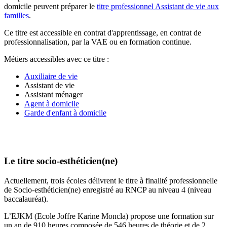
domicile peuvent préparer le
titre professionnel Assistant de vie aux
familles
.
Ce titre est accessible en contrat d'apprentissage, en contrat de
professionnalisation, par la VAE ou en formation continue.
Métiers accessibles avec ce titre :
Auxiliaire de vie
Assistant de vie
Assistant ménager
Agent à domicile
Garde d'enfant à domicile
Trouvez une formation auxiliaire de Vie
Le titre socio-esthéticien(ne)
Actuellement, trois écoles délivrent le titre à finalité professionnelle
de Socio-esthéticien(ne) enregistré au RNCP au niveau 4 (niveau
baccalauréat).
L’EJKM (Ecole Joffre Karine Moncla) propose une formation sur
un an de 910 heures composée de 546 heures de théorie et de 2