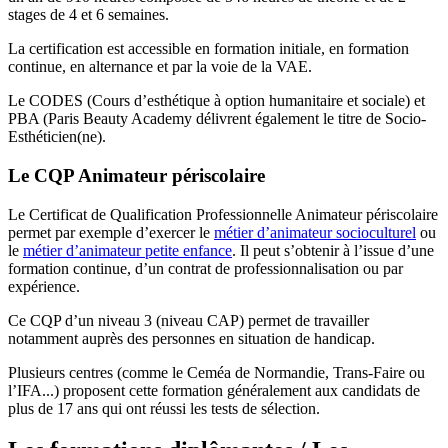
stages de 4 et 6 semaines.
La certification est accessible en formation initiale, en formation
continue, en alternance et par la voie de la VAE.
Le CODES (Cours d’esthétique à option humanitaire et sociale) et
PBA (Paris Beauty Academy délivrent également le titre de So­cio-
Es­thé­ti­cien(ne).
Le CQP Animateur périscolaire
Le Certificat de Qualification Professionnelle Animateur périscolaire
permet par exemple d’exercer le
métier d’animateur socioculturel
ou
le
métier d’animateur petite enfance
. Il peut s’obtenir à l’issue d’une
formation continue, d’un contrat de professionnalisation ou par
expérience.
Ce CQP d’un niveau 3 (niveau CAP) permet de travailler
notamment auprès des personnes en situation de handicap.
Plusieurs centres (comme le Ceméa de Normandie, Trans-Faire ou
l’IFA...) proposent cette formation généralement aux candidats de
plus de 17 ans qui ont réussi les tests de sélection.