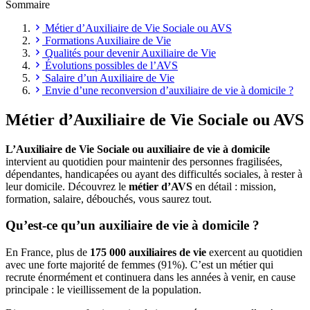
Sommaire
Métier d’Auxiliaire de Vie Sociale ou AVS
Formations Auxiliaire de Vie
Qualités pour devenir Auxiliaire de Vie
Évolutions possibles de l’AVS
Salaire d’un Auxiliaire de Vie
Envie d’une reconversion d’auxiliaire de vie à domicile ?
Métier d’Auxiliaire de Vie Sociale ou AVS
L’Auxiliaire de Vie Sociale ou auxiliaire de vie à domicile
intervient au quotidien pour maintenir des personnes fragilisées,
dépendantes, handicapées ou ayant des difficultés sociales, à rester à
leur domicile. Découvrez le
métier d’AVS
en détail : mission,
formation, salaire, débouchés, vous saurez tout.
Qu’est-ce qu’un auxiliaire de vie à domicile ?
En France, plus de
175 000 auxiliaires de vie
exercent au quotidien
avec une forte majorité de femmes (91%). C’est un métier qui
recrute énormément et continuera dans les années à venir, en cause
principale : le vieillissement de la population.