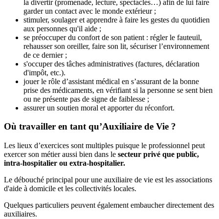
la divertir (promenade, lecture, spectacles…) afin de lui faire
garder un contact avec le monde extérieur ;
stimuler, soulager et apprendre à faire les gestes du quotidien
aux personnes qu'il aide ;
se préoccuper du confort de son patient : régler le fauteuil,
rehausser son oreiller, faire son lit, sécuriser l’environnement
de ce dernier ;
s'occuper des tâches administratives (factures, déclaration
d'impôt, etc.).
jouer le rôle d’assistant médical en s’assurant de la bonne
prise des médicaments, en vérifiant si la personne se sent bien
ou ne présente pas de signe de faiblesse ;
assurer un soutien moral et apporter du réconfort.
Où travailler en tant qu’Auxiliaire de Vie ?
Les lieux d’exercices sont multiples puisque le professionnel peut
exercer son métier aussi bien dans le
secteur privé que public,
intra-hospitalier ou extra-hospitalier.
Le débouché principal pour une auxiliaire de vie est les associations
d'aide à domicile et les collectivités locales.
Quelques particuliers peuvent également embaucher directement des
auxiliaires.