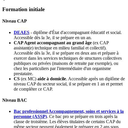
Formation initiale
Niveau CAP
DEAES
- diplôme d'État d'accompagnant éducatif et social.
Accessible dès la 3e, il se prépare en un an.
CAP Agent accompagnant au grand âge
(ex CAP
assistant(e) technique en milieu familial et collectif).
Accessible dès la 3e, il se prépare en deux ans et prépare à
exercer dans les services techniques de structures collectives
publiques ou privées (maisons de retraite par exemple), ou
chez les particuliers par l'intermédiaire d'un organisme
prestataire.
CS
(ex MC)
aide à domicile
. Accessible après un diplôme de
niveau CAP du secteur social, il se prépare en 1 an et permet
de compléter ce CAP.
Niveau BAC
Bac professionnel Accompagnement, soins et services à la
personne (ASSP)
. Ce bac pro se prépare en trois après la
classe de troisième. Les élèves titulaires de certains CAP du
même secteur peuvent également le préparer en 2 ans sous