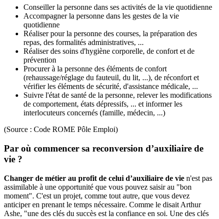
Conseiller la personne dans ses activités de la vie quotidienne
Accompagner la personne dans les gestes de la vie
quotidienne
Réaliser pour la personne des courses, la préparation des
repas, des formalités administratives, ...
Réaliser des soins d'hygiène corporelle, de confort et de
prévention
Procurer à la personne des éléments de confort
(rehaussage/réglage du fauteuil, du lit, ...), de réconfort et
vérifier les éléments de sécurité, d'assistance médicale, ...
Suivre l'état de santé de la personne, relever les modifications
de comportement, états dépressifs, ... et informer les
interlocuteurs concernés (famille, médecin, ...)
(Source : Code ROME Pôle Emploi)
Par où commencer sa reconversion d’auxiliaire de
vie ?
Changer de métier au profit de celui d’auxiliaire de vie
n'est pas
assimilable à une opportunité que vous pouvez saisir au "bon
moment". C'est un projet, comme tout autre, que vous devez
anticiper en prenant le temps nécessaire. Comme le disait Arthur
Ashe, "une des clés du succès est la confiance en soi. Une des clés