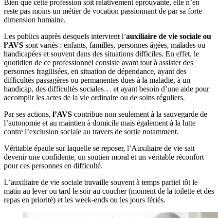
Bien que cette profession soit relativement éprouvante, elle n’en
reste pas moins un métier de vocation passionnant de par sa forte
dimension humaine.
Les publics auprès desquels intervient l’
auxiliaire de vie sociale ou
l’AVS
sont variés : enfants, familles, personnes âgées, malades ou
handicapées et souvent dans des situations difficiles. En effet, le
quotidien de ce professionnel consiste avant tout à assister des
personnes fragilisées, en situation de dépendance, ayant des
difficultés passagères ou permanentes dues à la maladie, à un
handicap, des difficultés sociales… et ayant besoin d’une aide pour
accomplir les actes de la vie ordinaire ou de soins réguliers.
Par ses actions,
l’AVS
contribue non seulement à la sauvegarde de
l’autonomie et au maintien à domicile mais également à la lutte
contre l’exclusion sociale au travers de sortie notamment.
Véritable épaule sur laquelle se reposer, l’Auxiliaire de vie sait
devenir une confidente, un soutien moral et un véritable réconfort
pour ces personnes en difficulté.
L’auxiliaire de vie sociale travaille souvent à temps partiel tôt le
matin au lever ou tard le soir au coucher (moment de la toilette et des
repas en priorité) et les week-ends ou les jours fériés.