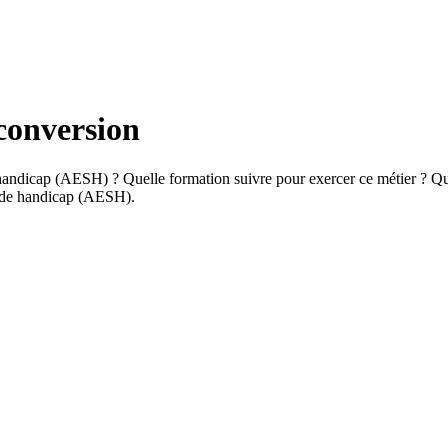
conversion
handicap (AESH) ? Quelle formation suivre pour exercer ce métier ? Que
n de handicap (AESH).