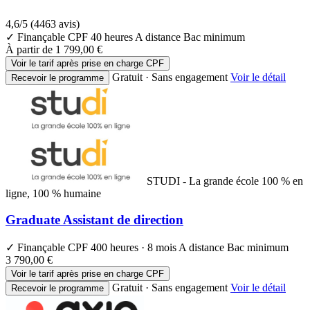
4,6/5
(4463 avis)
✓ Finançable CPF
40 heures
A distance
Bac minimum
À partir de
1 799,00 €
Voir le tarif après prise en charge CPF
Gratuit · Sans engagement
Voir le détail
Recevoir le programme
STUDI - La grande école 100 % en
ligne, 100 % humaine
Graduate Assistant de direction
✓ Finançable CPF
400 heures · 8 mois
A distance
Bac minimum
3 790,00 €
Voir le tarif après prise en charge CPF
Gratuit · Sans engagement
Voir le détail
Recevoir le programme