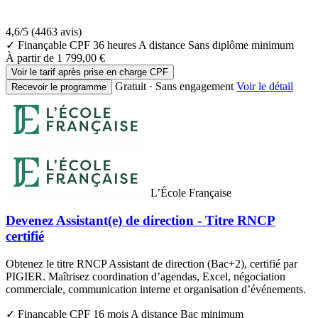
4,6/5
(4463 avis)
✓ Finançable CPF
36 heures
A distance
Sans diplôme minimum
À partir de
1 799,00 €
Voir le tarif après prise en charge CPF
Gratuit · Sans engagement
Voir le détail
Recevoir le programme
L’École Française
Devenez Assistant(e) de direction - Titre RNCP
certifié
Obtenez le titre RNCP Assistant de direction (Bac+2), certifié par
PIGIER. Maîtrisez coordination d’agendas, Excel, négociation
commerciale, communication interne et organisation d’événements.
✓ Finançable CPF
16 mois
A distance
Bac minimum