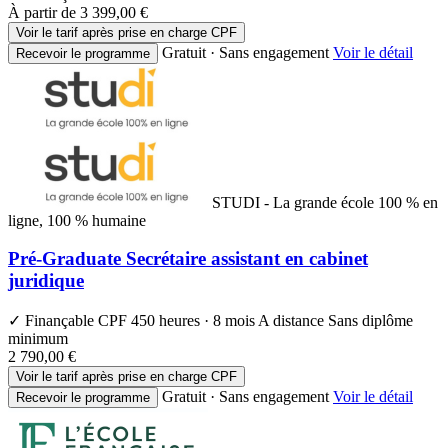
À partir de
3 399,00 €
Voir le tarif après prise en charge CPF
Gratuit · Sans engagement
Voir le détail
Recevoir le programme
STUDI - La grande école 100 % en
ligne, 100 % humaine
Pré-Graduate Secrétaire assistant en cabinet
juridique
✓ Finançable CPF
450 heures · 8 mois
A distance
Sans diplôme
minimum
2 790,00 €
Voir le tarif après prise en charge CPF
Gratuit · Sans engagement
Voir le détail
Recevoir le programme