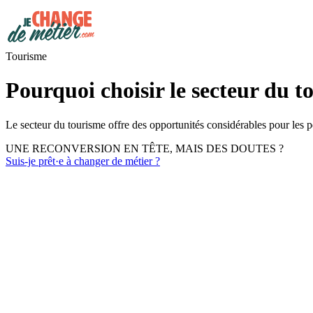
Tourisme
Pourquoi choisir le secteur du t
Le secteur du tourisme offre des opportunités considérables pour les 
UNE RECONVERSION EN TÊTE, MAIS DES DOUTES ?
Suis-je prêt·e à changer de métier ?