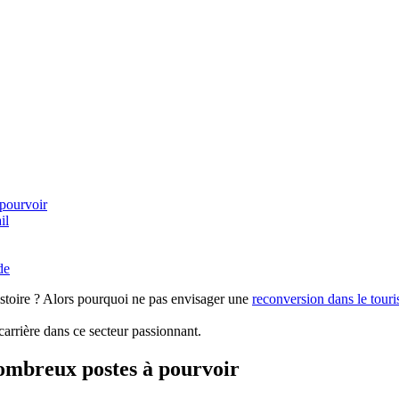
 pourvoir
il
de
histoire ? Alors pourquoi ne pas envisager une
reconversion dans le tour
arrière dans ce secteur passionnant.
nombreux postes à pourvoir