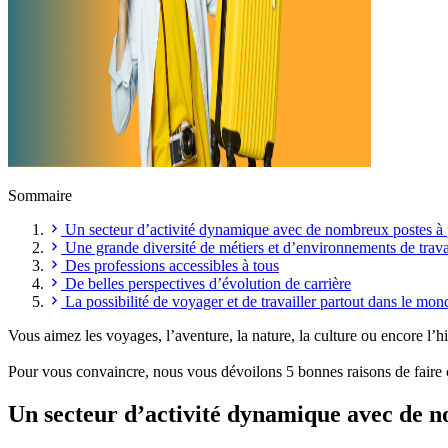
Sommaire
Un secteur d’activité dynamique avec de nombreux postes à
Une grande diversité de métiers et d’environnements de trava
Des professions accessibles à tous
De belles perspectives d’évolution de carrière
La possibilité de voyager et de travailler partout dans le mon
Vous aimez les voyages, l’aventure, la nature, la culture ou encore l’
Pour vous convaincre, nous vous dévoilons 5 bonnes raisons de faire c
Un secteur d’activité dynamique avec de 